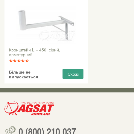
Кронштейн L = 450, сірий,
арматурний
Більше не
Схожі
випускається
0 (800) 210 037