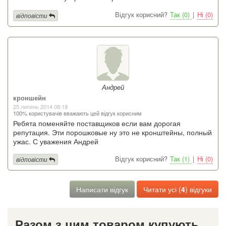
Відгук корисний?
Так (0)
|
Ні (0)
відповісти
Андрей
кроншейн
25 липень 2014 08:18
100% користувачів вважають цей відгук корисним
Ребята поменяйте поставщиков если вам дорогая
репутация. Эти порошковые ну это не кронштейны, полный
ужас. С уважения Андрей
Відгук корисний?
Так (1)
|
Ні (0)
відповісти
Написати відгук
Читати усі (
4
) відгуки
Разом з цим товаром купують