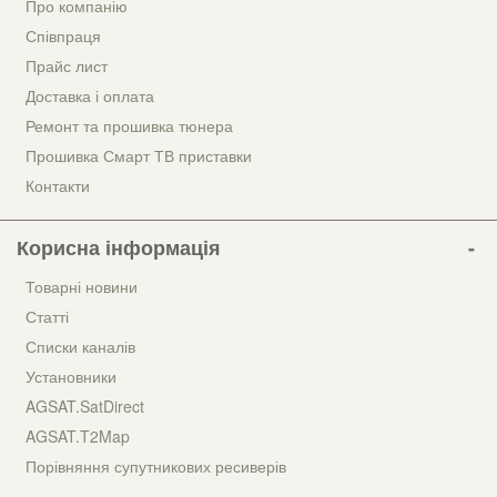
Про компанію
Співпраця
Прайс лист
Доставка і оплата
Ремонт та прошивка тюнера
Прошивка Смарт ТВ приставки
Контакти
Корисна інформація
Товарні новини
Статті
Списки каналів
Установники
AGSAT.SatDirect
AGSAT.T2Map
Порівняння супутникових ресиверів