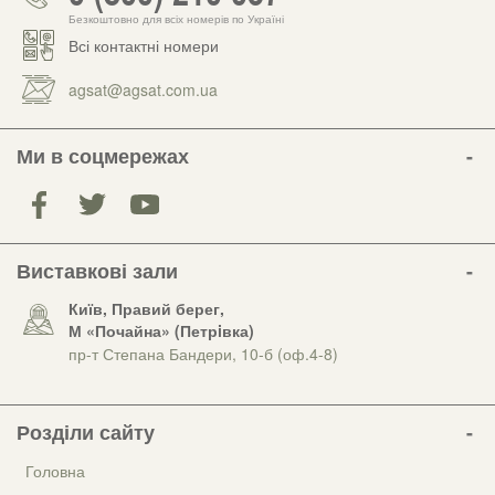
Безкоштовно для всіх номерів по Україні
Всі контактні номери
agsat@agsat.com.ua
Ми в соцмережах
Виставкові зали
Київ, Правий берег,
М «Почайна» (Петрiвка)
пр-т Степана Бандери, 10-б (оф.4-8)
Розділи сайту
Головна