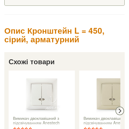
Опис Кронштейн L = 450,
сірий, арматурний
Схожі товари
Вимикач двоклавішний з
Вимикач двоклавішний 
підсвічуванням Anestech
підсвічуванням Anestec
(білий)
(кремовий)