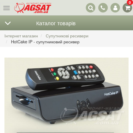
0
Наші
Меню
контакти
Каталог товарів
Інтернет магазин
Супутникові ресивери
HotCake IP - супутниковий ресивер