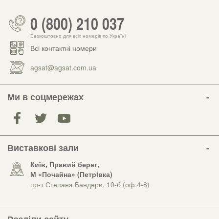
0 (800) 210 037
Безкоштовно для всіх номерів по Україні
Всі контактні номери
agsat@agsat.com.ua
Ми в соцмережах
Виставкові зали
Київ, Правий берег,
М «Почайна» (Петрiвка)
пр-т Степана Бандери, 10-б (оф.4-8)
Розділи сайту