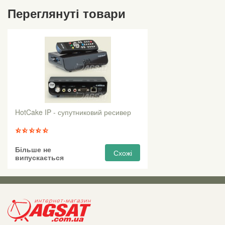
Переглянуті товари
HotCake IP - супутниковий ресивер
Більше не
Схожі
випускається