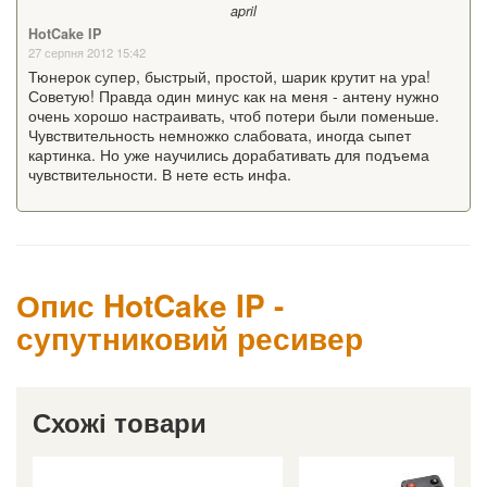
april
HotCake IP
27 серпня 2012 15:42
Тюнерок супер, быстрый, простой, шарик крутит на ура!
Советую! Правда один минус как на меня - антену нужно
очень хорошо настраивать, чтоб потери были поменьше.
Чувствительность немножко слабовата, иногда сыпет
картинка. Но уже научились дорабативать для подъема
чувствительности. В нете есть инфа.
Опис HotCake IP -
супутниковий ресивер
Схожі товари