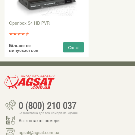
Openbox S4 HD PVR
Більше не
Схожі
випускається
0 (800) 210 037
Безкоштовно для всіх номерів по Україні
Всі контактні номери
agsat@agsat.com.ua