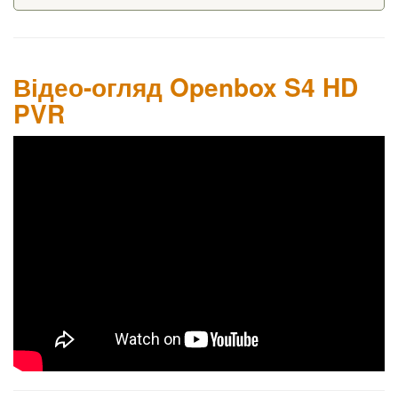
Відео-огляд Openbox S4 HD
PVR