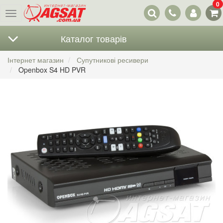
0
Наші
Меню
контакти
Каталог товарів
Інтернет магазин
Супутникові ресивери
Openbox S4 HD PVR