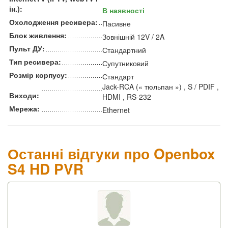
ін.):
В наявності
Охолодження ресивера:
Пасивне
Блок живлення:
Зовнішній 12V / 2A
Пульт ДУ:
Стандартний
Тип ресивера:
Супутниковий
Розмір корпусу:
Стандарт
Jack-RCA (« тюльпан ») , S / PDIF ,
Виходи:
HDMI , RS-232
Мережа:
Ethernet
Останні відгуки про Openbox
S4 HD PVR