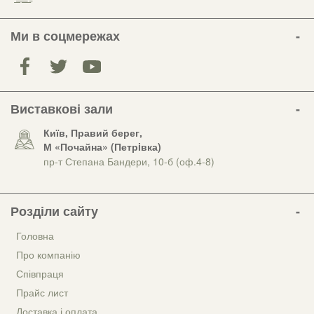
Ми в соцмережах
Виставкові зали
Київ, Правий берег,
М «Почайна» (Петрiвка)
пр-т Степана Бандери, 10-б (оф.4-8)
Розділи сайту
Головна
Про компанію
Співпраця
Прайс лист
Доставка і оплата