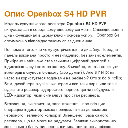
Опис Openbox S4 HD PVR
Модель супутникового ресивера
Openbox S4 HD PVR
випускається в середньому ціновому сегменті. Співвідношення
ціна / функціонал в цьому класі - основа успіху, і Openbox S4
оптимально відповідає такому співвідношенню.
Почнемо з того, «по чому зустрічають» - з дизайну. Передня
панель виконана просто й невигадливо, без зайвих елементів.
Прибрано навіть вже став звичним цифровий дисплей з
індикацією часу і номера каналу. Звичайно, можна дорікнути
інженерів в скупості бюджету (або думки?), Але & hellip; як
часто ви користуєтеся годинами на ресівері? Ото ж бо & hellip;
Втім, дизайнери вкупі з інженерами все-таки вирішили зовні
відрізнити ресивер від простого чорного цегли і вбудували
LED-індикатор, який сигналізує про стан ресивера.
Включення, виключення, завантаження - про всіх цих
операціях індикатор зможе повідомляти за допомогою
червоного і зеленого кольорів! Зменшено і база самого
ресивера, що не може не радувати. Завдяки використанню
зовнішнього блоку живлення, ширина пристрою дорівнює