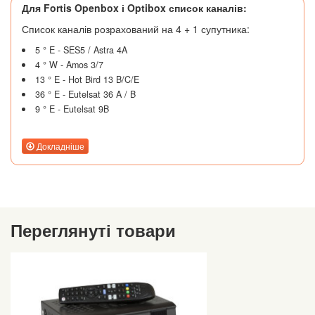
Для Fortis Openbox і Optibox список каналів:
Список каналів розрахований на 4 + 1 супутника:
5 ° E - SES5 / Astra 4A
4 ° W - Amos 3/7
13 ° E - Hot Bird 13 B/C/E
36 ° E - Eutelsat 36 A / B
9 ° E - Eutelsat 9B
Докладніше
Переглянуті товари