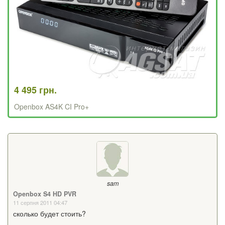
4 495 грн.
Openbox AS4K CI Pro+
sam
Openbox S4 HD PVR
11 серпня 2011 04:47
сколько будет стоить?