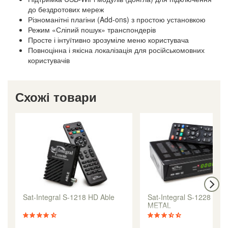
до бездротових мереж
Різноманітні плагіни (Add-ons) з простою установкою
Режим «Сліпий пошук» транспондерів
Просте і інтуїтивно зрозуміле меню користувача
Повноцінна і якісна локалізація для російськомовних
користувачів
Схожі товари
Sat-Integral S-1218 HD Able
Sat-Integral S-1228 HD
METAL