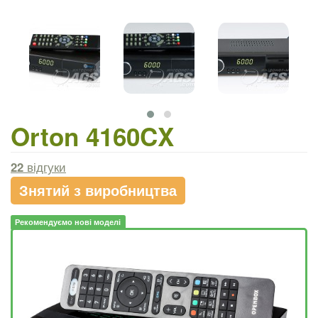
Orton 4160CX
22
відгуки
Знятий з виробництва
Рекомендуємо нові моделі