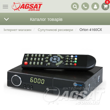
0
Наші
Меню
контакти
Каталог товарів
Інтернет магазин
Супутникові ресивери
Orton 4160CX