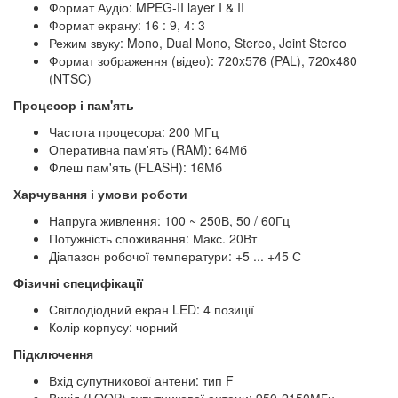
Формат Аудіо: MPEG-II layer I & II
Формат екрану: 16 : 9, 4: 3
Режим звуку: Mono, Dual Mono, Stereo, Joint Stereo
Формат зображення (відео): 720x576 (PAL), 720x480
(NTSC)
Процесор і пам'ять
Частота процесора: 200 МГц
Оперативна пам'ять (RAM): 64Мб
Флеш пам'ять (FLASH): 16Мб
Харчування і умови роботи
Напруга живлення: 100 ~ 250В, 50 / 60Гц
Потужність споживання: Макс. 20Вт
Діапазон робочої температури: +5 ... +45 С
Фізичні специфікації
Світлодіодний екран LED: 4 позиції
Колір корпусу: чорний
Підключення
Вхід супутникової антени: тип F