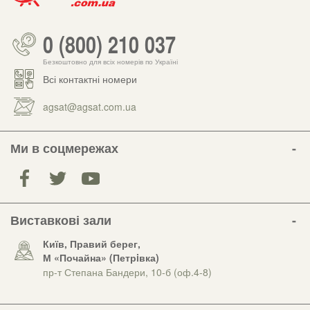
0 (800) 210 037
Безкоштовно для всіх номерів по Україні
Всі контактні номери
agsat@agsat.com.ua
Ми в соцмережах
Виставкові зали
Київ, Правий берег,
М «Почайна» (Петрiвка)
пр-т Степана Бандери, 10-б (оф.4-8)