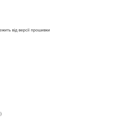
ежить від версії прошивки
)