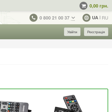
0,00 грн.
UA
RU
0 800 21 00 37
Увійти
Реєстрація