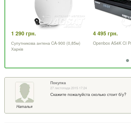
1 290 грн.
4 495 грн.
Супутникова антена CA-900 (0,85м)
Openbox AS4K CI P
Харків
Покупка
27 листопада 2015 17:24
Скажите пожалуйста сколько стоит б/у?
Наталья