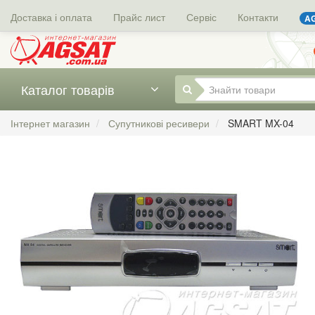
Доставка і оплата
Прайс лист
Сервіс
Контакти
AG
Каталог товарів
Інтернет магазин
Супутникові ресивери
SMART MX-04