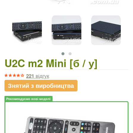
U2C m2 Mini [б / у]
221
відгук
Знятий з виробництва
Рекомендуємо нові моделі