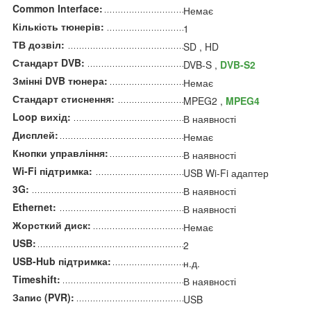
Common Interface:
Немає
Кількість тюнерів:
1
ТВ дозвіл:
SD , HD
Стандарт DVB:
DVB-S ,
DVB-S2
Змінні DVB тюнера:
Немає
Стандарт стиснення:
MPEG2 ,
MPEG4
Loop вихід:
В наявності
Дисплей:
Немає
Кнопки управління:
В наявності
Wi-Fi підтримка:
USB Wi-Fi адаптер
3G:
В наявності
Ethernet:
В наявності
Жорсткий диск:
Немає
USB:
2
USB-Hub підтримка:
н.д.
Timeshift:
В наявності
Запис (PVR):
USB