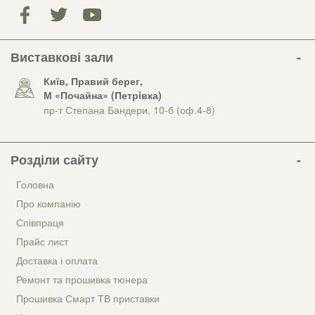
Виставкові зали
Київ, Правий берег,
М «Почайна» (Петрiвка)
пр-т Степана Бандери, 10-б (оф.4-8)
Розділи сайту
Головна
Про компанію
Співпраця
Прайс лист
Доставка і оплата
Ремонт та прошивка тюнера
Прошивка Смарт ТВ приставки