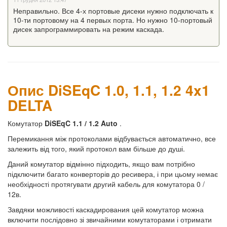
Неправильно. Все 4-х портовые дисеки нужно подключать к
10-ти портовому на 4 первых порта. Но нужно 10-портовый
дисек запрограммировать на режим каскада.
Опис DiSEqC 1.0, 1.1, 1.2 4x1
DELTA
Комутатор
DiSEqC 1.1 / 1.2 Auto
.
Перемикання між протоколами відбувається автоматично, все
залежить від того, який протокол вам більше до душі.
Даний комутатор відмінно підходить, якщо вам потрібно
підключити багато конверторів до ресивера, і при цьому немає
необхідності протягувати другий кабель для комутатора 0 /
12в.
Завдяки можливості каскадирования цей комутатор можна
включити послідовно зі звичайними комутаторами і отримати