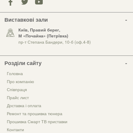
Виставкові зали
Київ, Правий берег,
М «Почайна» (Петрiвка)
пр-т Степана Бандери, 10-б (оф.4-8)
Розділи сайту
Головна
Про компанію
Співпраця
Прайс лист
Доставка і оплата
Ремонт та прошивка тюнера
Прошивка Смарт ТВ приставки
Контакти