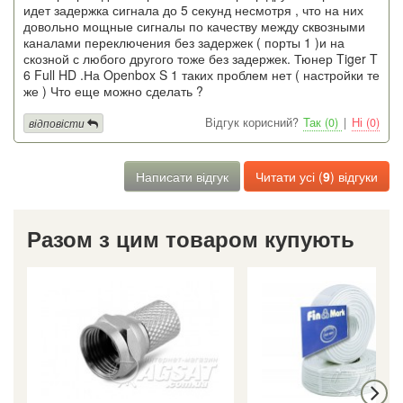
идет задержка сигнала до 5 секунд несмотря , что на них
довольно мощные сигналы по качеству между сквозными
каналами переключения без задержек ( порты 1 )и на
скозной с любого другого тоже без задержек. Тюнер Tiger T
6 Full HD .На Openbox S 1 таких проблем нет ( настройки те
же ) Что еще можно сделать ?
Відгук корисний?
Так (0)
|
Ні (0)
відповісти
Написати відгук
Читати усі (
9
) відгуки
Разом з цим товаром купують