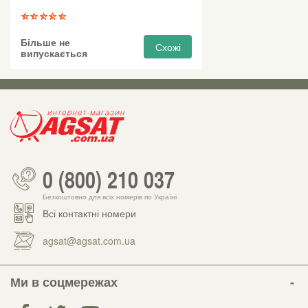
Більше не
Схожі
випускається
0 (800) 210 037
Безкоштовно для всіх номерів по Україні
Всі контактні номери
agsat@agsat.com.ua
Ми в соцмережах