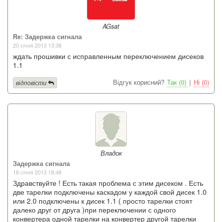
AGsat
Re: Задержка сигнала
20 січня 2013 13:38
ждать прошивки с исправленным переключением дисеков
1.1
Відгук корисний?
Так (0)
|
Ні (0)
відповісти
Владок
Задержка сигнала
18 січня 2013 18:48
Здравствуйте ! Есть такая проблема с этим дисеком . Есть
две тарелки подключены каскадом у каждой свой дисек 1.0
или 2.0 подключены к дисек 1.1 ( просто тарелки стоят
далеко друг от друга )при переключении с одного
конвертера одной тарелки на конвертер другой тарелки