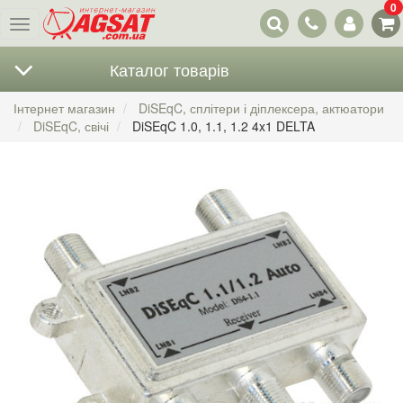
0
Наші
Меню
контакти
Каталог товарів
Інтернет магазин
DiSEqC, сплітери і діплексера, актюатори
DiSEqC, свічі
DiSEqC 1.0, 1.1, 1.2 4x1 DELTA