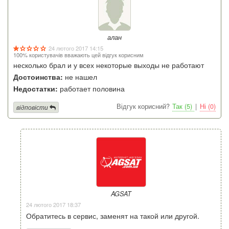
алан
24 лютого 2017 14:15
100% користувачів вважають цей відгук корисним
несколько брал и у всех некоторые выходы не работают
Достоинства:
не нашел
Недостатки:
работает половина
Відгук корисний?
Так (5)
|
Ні (0)
відповісти
AGSAT
24 лютого 2017 18:37
Обратитесь в сервис, заменят на такой или другой.