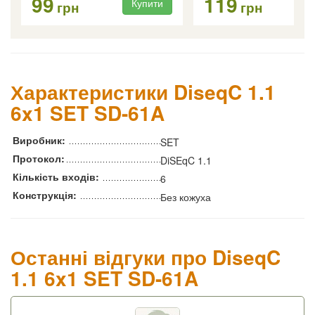
99
119
Купити
Ку
грн
грн
Характеристики DiseqC 1.1
6x1 SET SD-61A
Виробник:
SET
Протокол:
DiSEqC 1.1
Кількість входів:
6
Конструкція:
Без кожуха
Останні відгуки про DiseqC
1.1 6x1 SET SD-61A