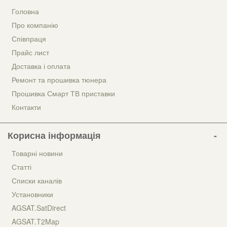
Головна
Про компанію
Співпраця
Прайс лист
Доставка і оплата
Ремонт та прошивка тюнера
Прошивка Смарт ТВ приставки
Контакти
Корисна інформація
Товарні новини
Статті
Списки каналів
Установники
AGSAT.SatDirect
AGSAT.T2Map