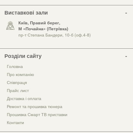
Виставкові зали
Київ, Правий берег,
М «Почайна» (Петрiвка)
пр-т Степана Бандери, 10-б (оф.4-8)
Розділи сайту
Головна
Про компанію
Співпраця
Прайс лист
Доставка і оплата
Ремонт та прошивка тюнера
Прошивка Смарт ТВ приставки
Контакти