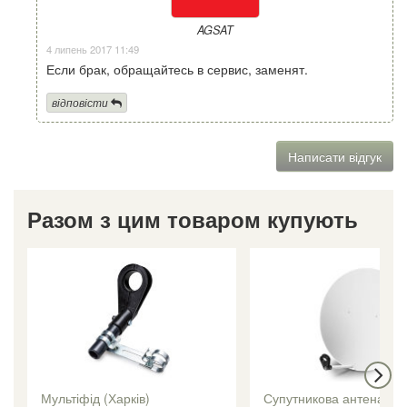
AGSAT
4 липень 2017 11:49
Если брак, обращайтесь в сервис, заменят.
відповісти
Написати відгук
Разом з цим товаром купують
Мультіфід (Харків)
Супутникова антена CA