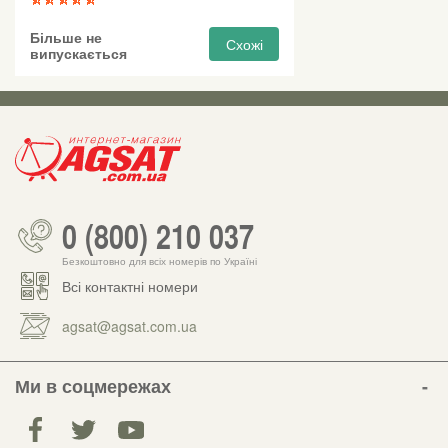
Більше не
Схожі
випускається
0 (800) 210 037
Безкоштовно для всіх номерів по Україні
Всі контактні номери
agsat@agsat.com.ua
Ми в соцмережах