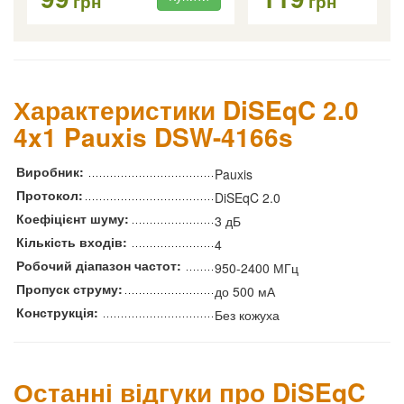
грн
грн
Характеристики DiSEqC 2.0
4x1 Pauxis DSW-4166s
Виробник:
Pauxis
Протокол:
DiSEqC 2.0
Коефіцієнт шуму:
3 дБ
Кількість входів:
4
Робочий діапазон частот:
950-2400 МГц
Пропуск струму:
до 500 мА
Конструкція:
Без кожуха
Останні відгуки про DiSEqC