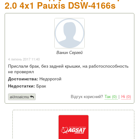
2.0 4x1 Pauxis DSW-4166s
Ванин Сергей
4 липень 2017 11:40
Прислали брак, без задней крышки, на работоспособность
не проверял
Достоинства:
Недорогой
Недостатки:
Брак
Відгук корисний?
Так (0)
|
Ні (0)
відповісти