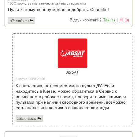
100% користувачів вважають цей відгук корисним
Пульт к этому тюнеру можно подобрать. Спасибо!
Відгук корисний?
Так (1)
|
Ні (0)
відповісти
AGSAT
6 квітня 2020 23:58
К сожалению, нет совместимого пульта ДУ. Если
находитесь в Киеве, можно обратиться в Сервис с
ресивером в рабочее время, проверят с имеющимися
пультами при наличии свободного времени, возможно
есть аналог или частично совпадают команды.
відповісти