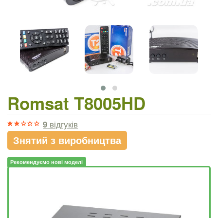
Romsat T8005HD
9
відгуків
Знятий з виробництва
Рекомендуємо нові моделі