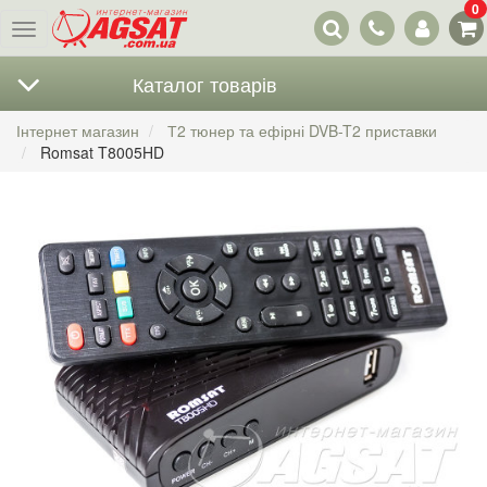
0
Наші
Меню
контакти
Каталог товарів
Інтернет магазин
Т2 тюнер та ефірні DVB-T2 приставки
Romsat T8005HD