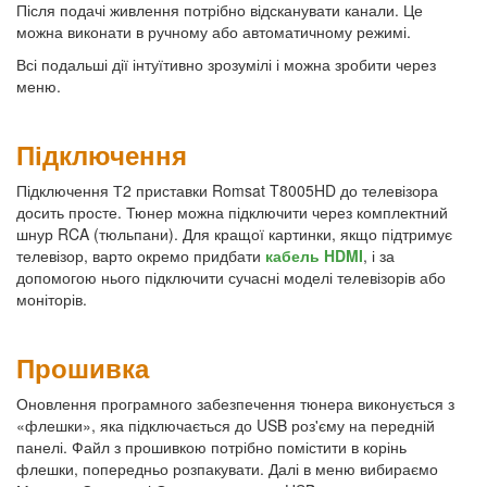
Після подачі живлення потрібно відсканувати канали. Це
можна виконати в ручному або автоматичному режимі.
Всі подальші дії інтуїтивно зрозумілі і можна зробити через
меню.
Підключення
Підключення Т2 приставки Romsat T8005HD до телевізора
досить просте. Тюнер можна підключити через комплектний
шнур RCA (тюльпани). Для кращої картинки, якщо підтримує
телевізор, варто окремо придбати
кабель HDMI
, і за
допомогою нього підключити сучасні моделі телевізорів або
моніторів.
Прошивка
Оновлення програмного забезпечення тюнера виконується з
«флешки», яка підключається до USB роз'єму на передній
панелі. Файл з прошивкою потрібно помістити в корінь
флешки, попередньо розпакувати. Далі в меню вибираємо