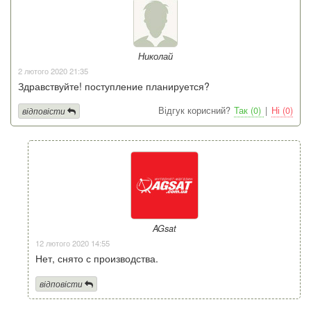
Николай
2 лютого 2020 21:35
Здравствуйте! поступление планируется?
Відгук корисний?
Так (0)
|
Ні (0)
відповісти
AGsat
12 лютого 2020 14:55
Нет, снято с производства.
відповісти