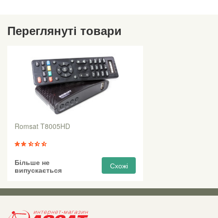
Переглянуті товари
Romsat T8005HD
Більше не
Схожі
випускається