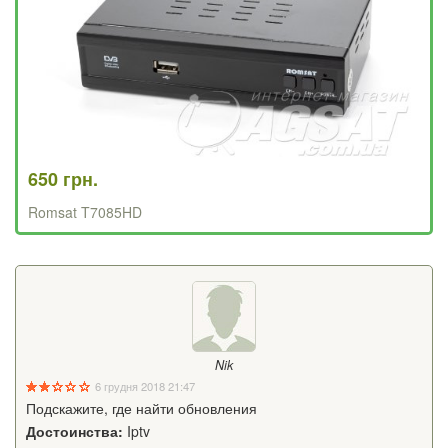
650 грн.
Romsat T7085HD
Nik
6 грудня 2018 21:47
Подскажите, где найти обновления
Достоинства:
Iptv