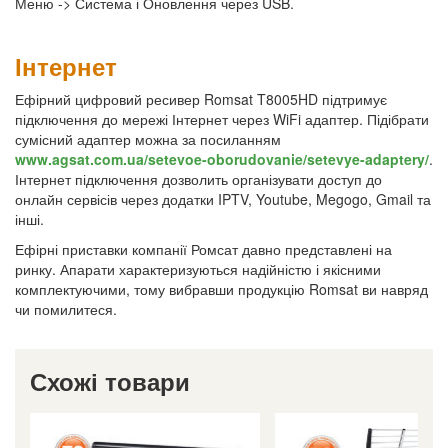
Меню -> Система і Оновлення через USB.
Інтернет
Ефірний цифровий ресивер Romsat T8005HD підтримує
підключення до мережі Інтернет через WiFi адаптер. Підібрати
сумісний адаптер можна за посиланням
www.agsat.com.ua/setevoe-oborudovanie/setevye-adaptery/
.
Інтернет підключення дозволить організувати доступ до
онлайн сервісів через додатки IPTV, Youtube, Megogo, Gmail та
інші.
Ефірні приставки компанії Ромсат давно представлені на
ринку. Апарати характеризуються надійністю і якісними
комплектуючими, тому вибравши продукцію Romsat ви навряд
чи помилитеся.
Схожі товари