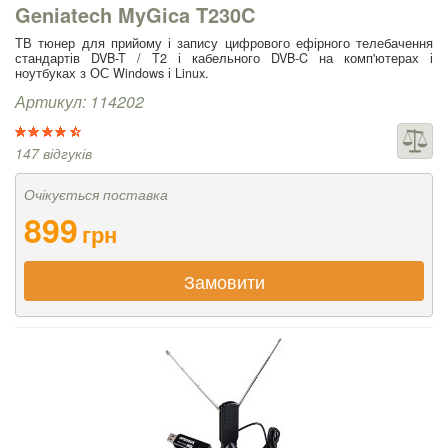
Geniatech MyGica T230C
ТВ тюнер для прийому і запису цифрового ефірного телебачення
стандартів DVB-T / T2 і кабельного DVB-C на комп'ютерах і
ноутбуках з ОС Windows і Linux.
Артикул: 114202
147 відгуків
Очікується поставка
899
грн
Замовити