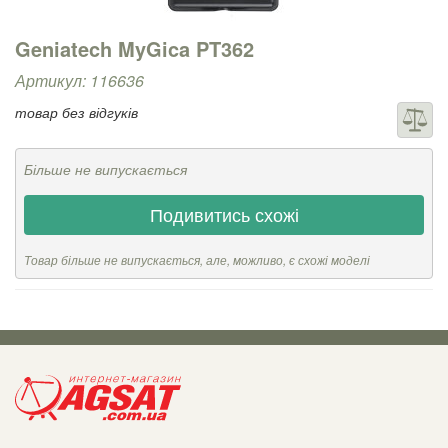
Geniatech MyGica PT362
Артикул: 116636
товар без відгуків
Більше не випускається
Подивитись схожі
Товар більше не випускається, але, можливо, є схожі моделі