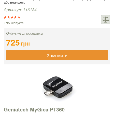
або планшеті.
Артикул: 116134
186 відгуків
Очікується поставка
725
грн
Замовити
Geniatech MyGica PT360