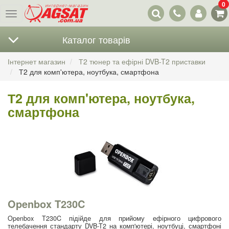
0
Наші
Меню
контакти
Каталог товарів
Інтернет магазин
Т2 тюнер та ефірні DVB-T2 приставки
Т2 для комп'ютера, ноутбука, смартфона
Т2 для комп'ютера, ноутбука,
смартфона
Openbox T230C
Openbox T230C підійде для прийому ефірного цифрового
телебачення стандарту DVB-T2 на комп'ютері, ноутбуці, смартфоні