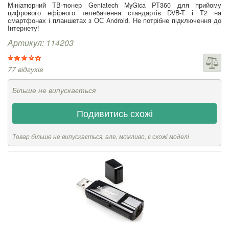
Мініатюрний ТВ-тюнер Geniatech MyGica PT360 для прийому
цифрового ефірного телебачення стандартів DVB-T і T2 на
смартфонах і планшетах з ОС Android. Не потрібне підключення до
Інтернету!
Артикул: 114203
77 відгуків
Більше не випускається
Подивитись схожі
Товар більше не випускається, але, можливо, є схожі моделі