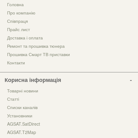
Головна
Про компанію
Співпраця
Прайс лист
Доставка і оплата
Ремонт та прошивка тюнера
Прошивка Смарт ТВ приставки
Контакти
Корисна інформація
Товарні новини
Статті
Списки каналів
Установники
AGSAT.SatDirect
AGSAT.T2Map