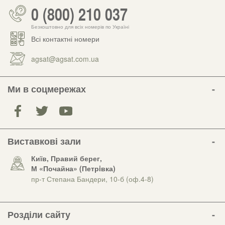
0 (800) 210 037
Безкоштовно для всіх номерів по Україні
Всі контактні номери
agsat@agsat.com.ua
Ми в соцмережах
Виставкові зали
Київ, Правий берег,
М «Почайна» (Петрiвка)
пр-т Степана Бандери, 10-б (оф.4-8)
Розділи сайту