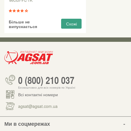
Vector-PL-1K
Більше не
Схожі
випускається
0 (800) 210 037
Безкоштовно для всіх номерів по Україні
Всі контактні номери
agsat@agsat.com.ua
Ми в соцмережах