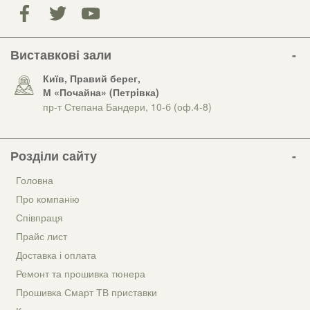
Виставкові зали
Київ, Правий берег,
М «Почайна» (Петрiвка)
пр-т Степана Бандери, 10-б (оф.4-8)
Розділи сайту
Головна
Про компанію
Співпраця
Прайс лист
Доставка і оплата
Ремонт та прошивка тюнера
Прошивка Смарт ТВ приставки