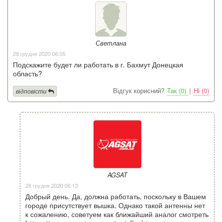
Светлана
28 грудня 2020 06:05
Подскажите будет ли работать в г. Бахмут Донецкая
область?
Відгук корисний?
Так (0)
|
Ні (0)
відповісти
AGSAT
28 грудня 2020 06:13
Добрый день. Да, должна работать, поскольку в Вашем
городе присутствует вышка. Однако такой антенны нет
к сожалению, советуем как ближайший аналог смотреть