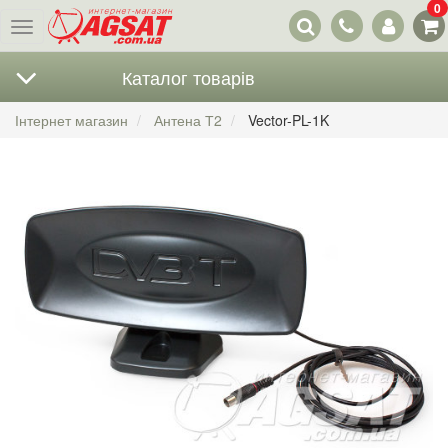
0
Наші
Меню
контакти
Каталог товарів
Інтернет магазин
Антена Т2
Vector-PL-1K