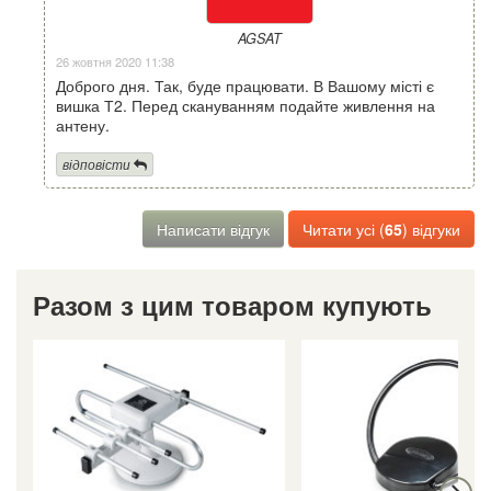
AGSAT
26 жовтня 2020 11:38
Доброго дня. Так, буде працювати. В Вашому місті є
вишка Т2. Перед скануванням подайте живлення на
антену.
відповісти
Написати відгук
Читати усі (
65
) відгуки
Разом з цим товаром купують