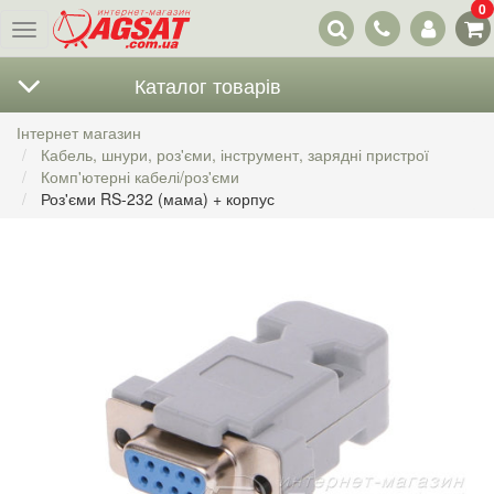
0
Наші
Меню
контакти
Каталог товарів
Інтернет магазин
Кабель, шнури, роз'єми, інструмент, зарядні пристрої
Комп'ютерні кабелі/роз'єми
Роз'єми RS-232 (мама) + корпус