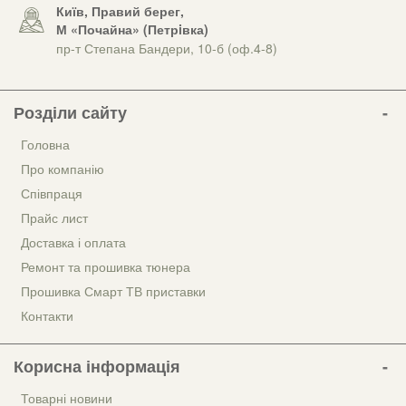
Київ, Правий берег,
М «Почайна» (Петрiвка)
пр-т Степана Бандери, 10-б (оф.4-8)
Розділи сайту
Головна
Про компанію
Співпраця
Прайс лист
Доставка і оплата
Ремонт та прошивка тюнера
Прошивка Смарт ТВ приставки
Контакти
Корисна інформація
Товарні новини