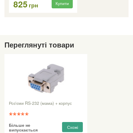
825
Купити
грн
Переглянуті товари
Роз'єми RS-232 (мама) + корпус
Більше не
Схожі
випускається