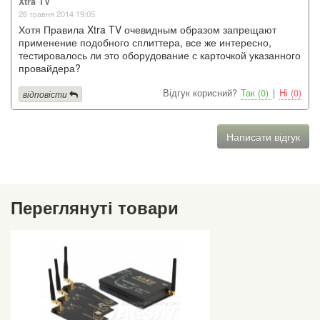
Xtra TV
26 травня 2014 19:05
Хотя Правила Xtra TV очевидным образом запрещают
применение подобного сплиттера, все же интересно,
тестировалось ли это оборудование с карточкой указанного
провайдера?
Відгук корисний?
Так (0)
|
Ні (0)
відповісти
Написати відгук
Переглянуті товари