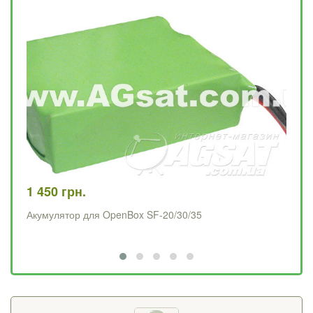
1 450 грн.
79
Акумулятор для OpenBox SF-20/30/35
Ма