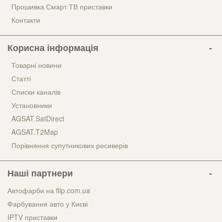
Прошивка Смарт ТВ приставки
Контакти
Корисна інформація
Товарні новини
Статті
Списки каналів
Установники
AGSAT.SatDirect
AGSAT.T2Map
Порівняння супутникових ресиверів
Наші партнери
Автофарби на flip.com.ua
Фарбування авто у Києві
IPTV приставки