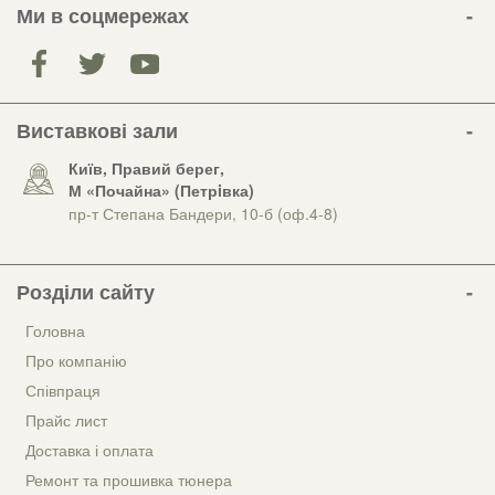
Ми в соцмережах
Виставкові зали
Київ, Правий берег,
М «Почайна» (Петрiвка)
пр-т Степана Бандери, 10-б (оф.4-8)
Розділи сайту
Головна
Про компанію
Співпраця
Прайс лист
Доставка і оплата
Ремонт та прошивка тюнера