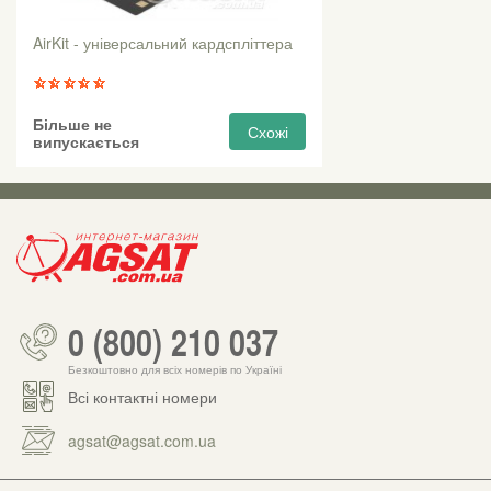
AirKit - універсальний кардспліттера
Більше не
Схожі
випускається
0 (800) 210 037
Безкоштовно для всіх номерів по Україні
Всі контактні номери
agsat@agsat.com.ua