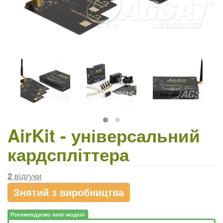
AirKit - універсальний
кардспліттера
2
відгуки
Знятий з виробництва
Рекомендуємо нові моделі