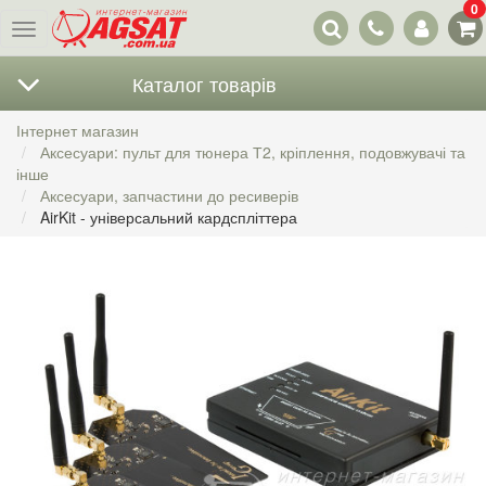
0
Наші
Меню
контакти
Каталог товарів
Інтернет магазин
Аксесуари: пульт для тюнера Т2, кріплення, подовжувачі та
інше
Аксесуари, запчастини до ресиверів
AirKit - універсальний кардспліттера