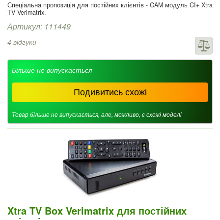
Спеціальна пропозиція для постійних клієнтів - CAM модуль CI+ Xtra
TV Verimatrix.
Артикул: 111449
4 відгуки
Більше не випускається
Подивитись схожі
Товар більше не випускається, але, можливо, є схожі моделі
Xtra TV Box Verimatrix для постійних