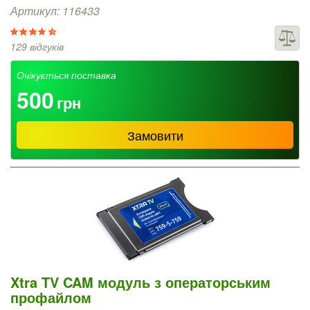
Артикул: 116433
129 відгуків
Очікується поставка
500
грн
Замовити
Xtra TV CAM модуль з операторським
профайлом