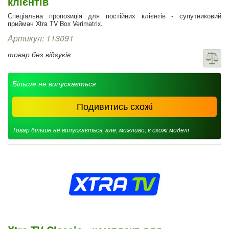
клієнтів
Спеціальна пропозиція для постійних клієнтів - супутниковий
приймач Xtra TV Box Verimatrix.
Артикул: 113091
товар без відгуків
Більше не випускається
Подивитись схожі
Товар більше не випускається, але, можливо, є схожі моделі