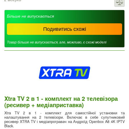
Більше не випускається
Подивитись схожі
Товар більше не випускається, але, можливо, є схожі моделі
Xtra TV 2 в 1 - комплект на 2 телевізора
(ресивер + медіаприставка)
Xtra TV 2 в 1 - комплект для самостійної установки та
налаштування на 2 телевізори. Включає в себе супутниковий
ресивер XTRA TV і медіапрогравач на Андроїд Openbox A8 4K IPTV
Black.