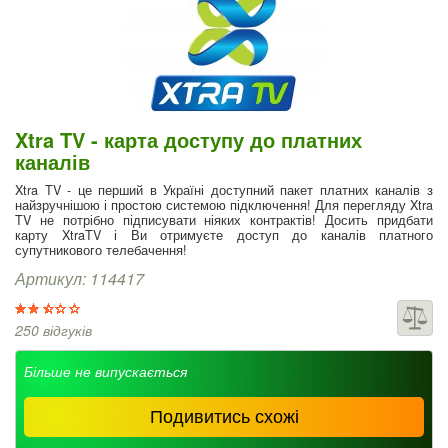
Xtra TV - карта доступу до платних
каналів
Xtra TV - це перший в Україні доступний пакет платних каналів з
найзручнішою і простою системою підключення! Для перегляду Xtra
TV не потрібно підписувати ніяких контрактів! Досить придбати
карту XtraTV і Ви отримуєте доступ до каналів платного
супутникового телебачення!
Артикул: 114417
250 відгуків
Більше не випускається
Подивитись схожі