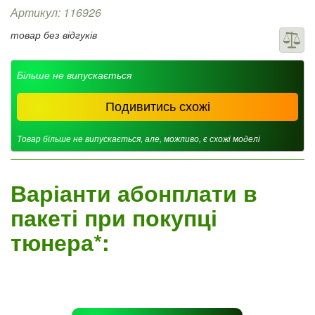
Артикул: 116926
товар без відгуків
Більше не випускається
Подивитись схожі
Товар більше не випускається, але, можливо, є схожі моделі
Варіанти абонплати в
пакеті при покупці
тюнера*: