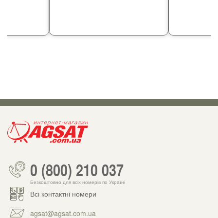
0 (800) 210 037
Безкоштовно для всіх номерів по Україні
Всі контактні номери
agsat@agsat.com.ua