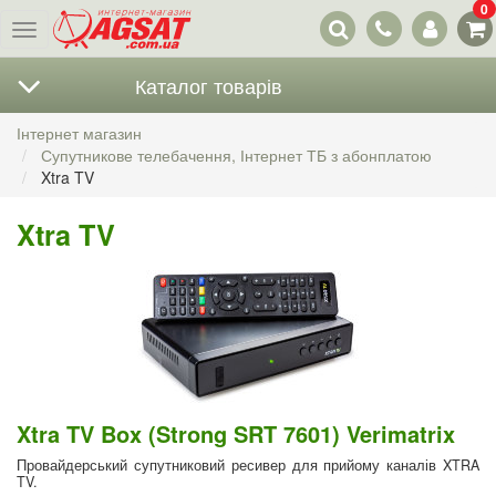
0
Наші
Меню
контакти
Каталог товарів
Інтернет магазин
Супутникове телебачення, Інтернет ТБ з абонплатою
Xtra TV
Xtra TV
Xtra TV Box (Strong SRT 7601) Verimatrix
Провайдерський супутниковий ресивер для прийому каналів XTRA
TV.