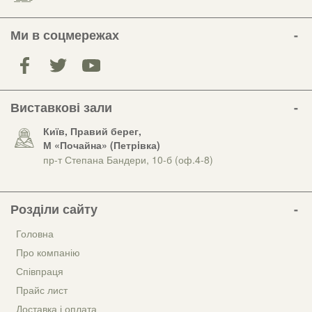
Ми в соцмережах
Виставкові зали
Київ, Правий берег,
М «Почайна» (Петрiвка)
пр-т Степана Бандери, 10-б (оф.4-8)
Розділи сайту
Головна
Про компанію
Співпраця
Прайс лист
Доставка і оплата