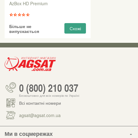
AzBox HD Premium
Більше не
Схожі
випускається
0 (800) 210 037
Безкоштовно для всіх номерів по Україні
Всі контактні номери
agsat@agsat.com.ua
Ми в соцмережах