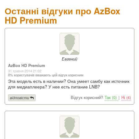
Останні відгуки про AzBox
HD Premium
Евгений
AzBox HD Premium
31 травня 2014 21:02
0% користувачів вважають цей відгук корисним
Эта модель есть в наличии? Она умеет самбу как источник
для медиаплеера? У нее есть питание LNB?
Відгук корисний?
Так (0)
|
Ні (4)
відповісти