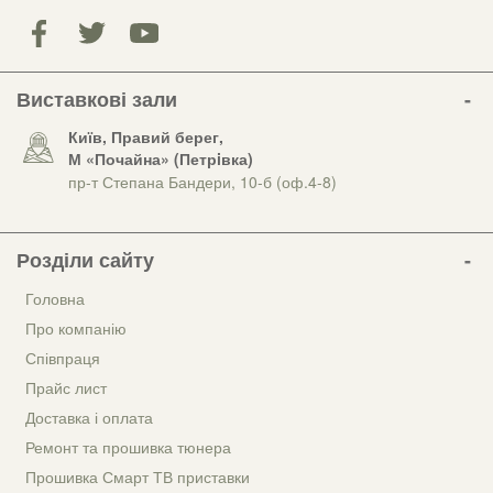
Виставкові зали
Київ, Правий берег,
М «Почайна» (Петрiвка)
пр-т Степана Бандери, 10-б (оф.4-8)
Розділи сайту
Головна
Про компанію
Співпраця
Прайс лист
Доставка і оплата
Ремонт та прошивка тюнера
Прошивка Смарт ТВ приставки