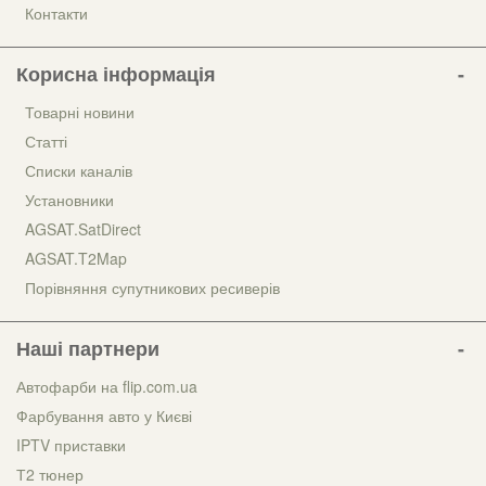
Контакти
Корисна інформація
Товарні новини
Статті
Списки каналів
Установники
AGSAT.SatDirect
AGSAT.T2Map
Порівняння супутникових ресиверів
Наші партнери
Автофарби на flip.com.ua
Фарбування авто у Києві
IPTV приставки
Т2 тюнер