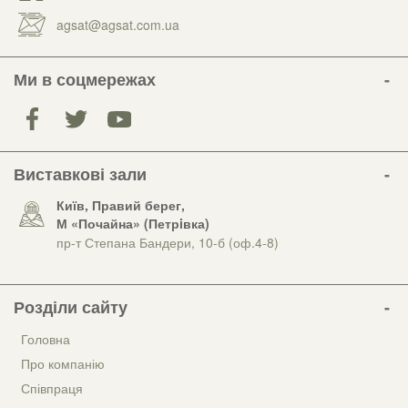
agsat@agsat.com.ua
Ми в соцмережах
Виставкові зали
Київ, Правий берег,
М «Почайна» (Петрiвка)
пр-т Степана Бандери, 10-б (оф.4-8)
Розділи сайту
Головна
Про компанію
Співпраця