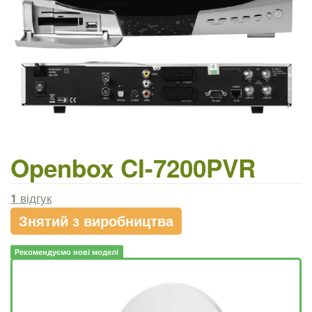
Openbox CI-7200PVR
1
відгук
Знятий з виробництва
Рекомендуємо нові моделі