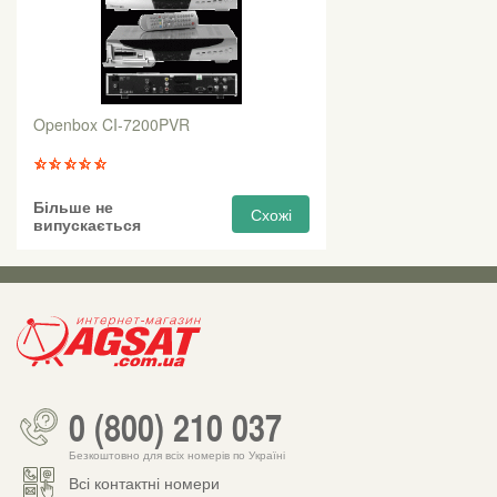
Openbox CI-7200PVR
Більше не
Схожі
випускається
0 (800) 210 037
Безкоштовно для всіх номерів по Україні
Всі контактні номери