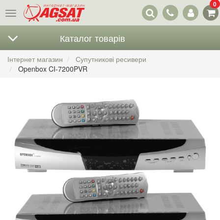
0
Наші
Меню
контакти
Каталог товарів
Інтернет магазин
Супутникові ресивери
Openbox CI-7200PVR