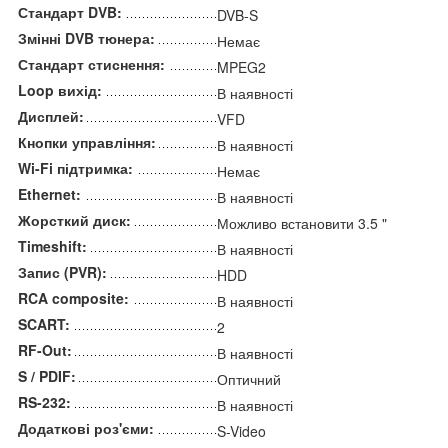
Стандарт DVB:
DVB-S
Змінні DVB тюнера:
Немає
Стандарт стиснення:
MPEG2
Loop вихід:
В наявності
Дисплей:
VFD
Кнопки управління:
В наявності
Wi-Fi підтримка:
Немає
Ethernet:
В наявності
Жорсткий диск:
Можливо встановити 3.5 "
Timeshift:
В наявності
Запис (PVR):
HDD
RCA composite:
В наявності
SCART:
2
RF-Out:
В наявності
S / PDIF:
Оптичний
RS-232:
В наявності
Додаткові роз'єми:
S-Video