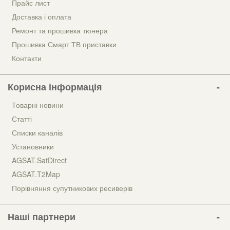
Прайс лист
Доставка і оплата
Ремонт та прошивка тюнера
Прошивка Смарт ТВ приставки
Контакти
Корисна інформація
Товарні новини
Статті
Списки каналів
Установники
AGSAT.SatDirect
AGSAT.T2Map
Порівняння супутникових ресиверів
Наші партнери