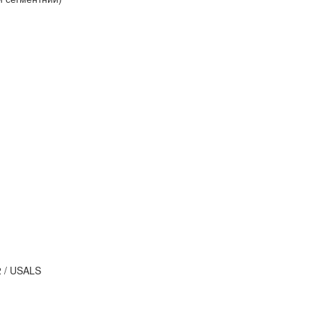
.2 / USALS