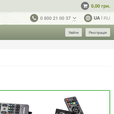
0,00 грн.
UA
RU
0 800 21 00 37
Увійти
Реєстрація