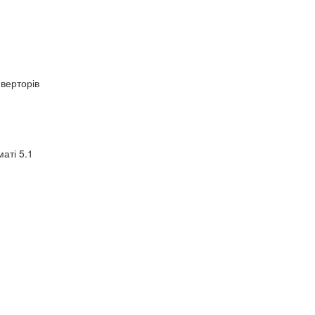
верторів
аті 5.1