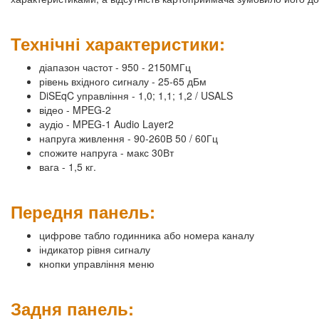
Технічні характеристики:
діапазон частот - 950 - 2150МГц
рівень вхідного сигналу - 25-65 дБм
DiSEqC управління - 1,0; 1,1; 1,2 / USALS
відео - MPEG-2
аудіо - MPEG-1 Audio Layer2
напруга живлення - 90-260В 50 / 60Гц
спожите напруга - макс 30Вт
вага - 1,5 кг.
Передня панель:
цифрове табло годинника або номера каналу
індикатор рівня сигналу
кнопки управління меню
Задня панель: