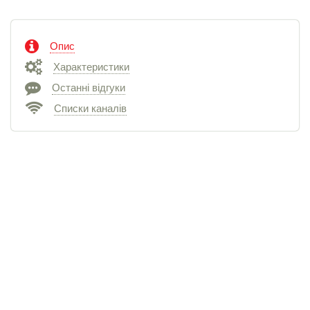
Опис
Характеристики
Останні відгуки
Списки каналів