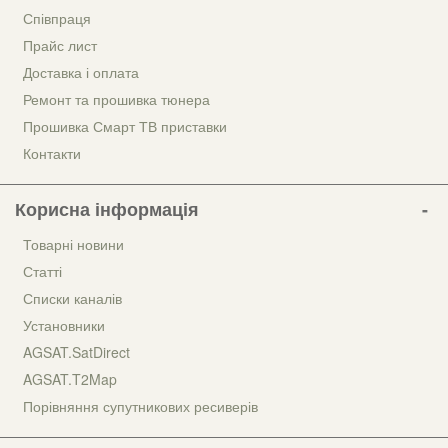
Співпраця
Прайс лист
Доставка і оплата
Ремонт та прошивка тюнера
Прошивка Смарт ТВ приставки
Контакти
Корисна інформація
Товарні новини
Статті
Списки каналів
Установники
AGSAT.SatDirect
AGSAT.T2Map
Порівняння супутникових ресиверів