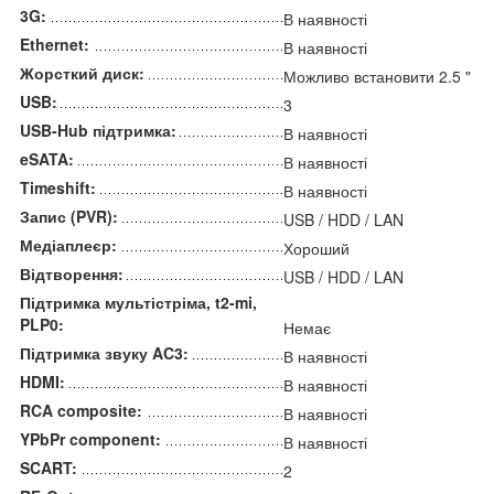
3G:
В наявності
Ethernet:
В наявності
Жорсткий диск:
Можливо встановити 2.5 "
USB:
3
USB-Hub підтримка:
В наявності
eSATA:
В наявності
Timeshift:
В наявності
Запис (PVR):
USB / HDD / LAN
Медіаплеєр:
Хороший
Відтворення:
USB / HDD / LAN
Підтримка мультістріма, t2-mi,
PLP0:
Немає
Підтримка звуку AC3:
В наявності
HDMI:
В наявності
RCA composite:
В наявності
YPbPr component:
В наявності
SCART:
2