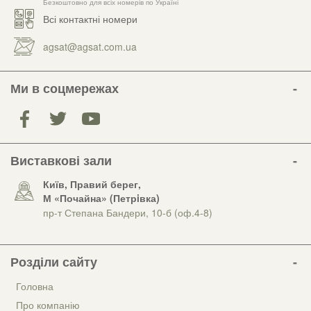
Безкоштовно для всіх номерів по Україні
Всі контактні номери
agsat@agsat.com.ua
Ми в соцмережах
Виставкові зали
Київ, Правий берег,
М «Почайна» (Петрiвка)
пр-т Степана Бандери, 10-б (оф.4-8)
Розділи сайту
Головна
Про компанію