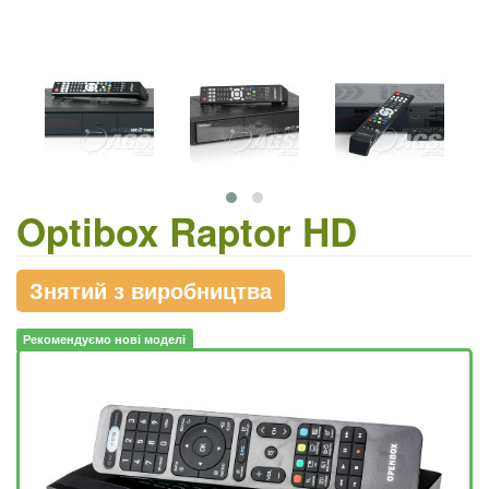
Optibox Raptor HD
Знятий з виробництва
Рекомендуємо нові моделі