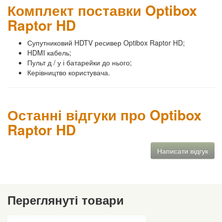
Комплект поставки Optibox
Raptor HD
Супутниковий HDTV ресивер Optibox Raptor HD;
HDMI кабель;
Пульт д / у і батарейки до нього;
Керівництво користувача.
Останні відгуки про Optibox
Raptor HD
Написати відгук
Переглянуті товари