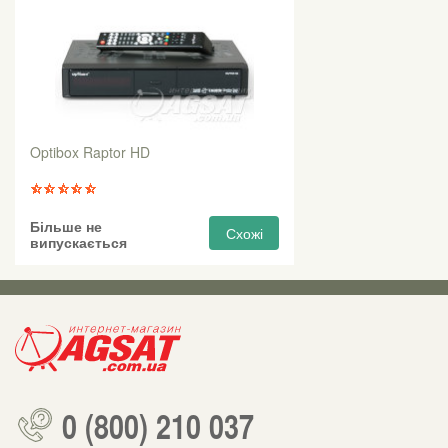
Optibox Raptor HD
Більше не
Схожі
випускається
0 (800) 210 037