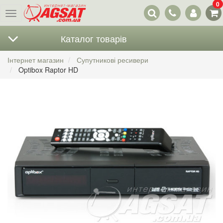
0
Наші
Меню
контакти
Каталог товарів
Інтернет магазин
Супутникові ресивери
Optibox Raptor HD