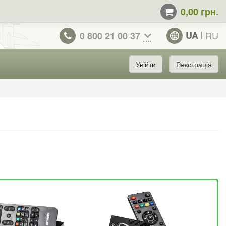
0,00 грн.
UA
RU
0 800 21 00 37
Увійти
Реєстрація