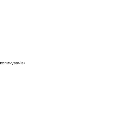
копичувачів)