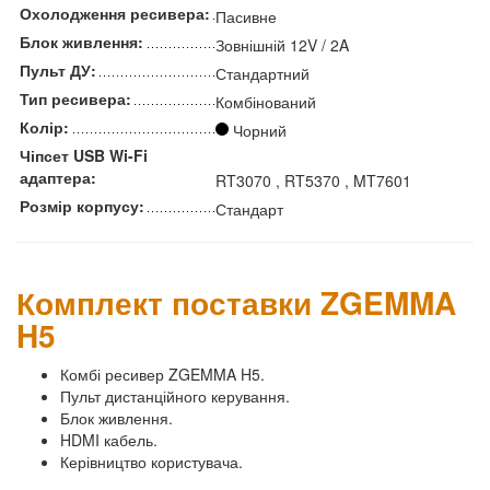
Охолодження ресивера:
Пасивне
Блок живлення:
Зовнішній 12V / 2A
Пульт ДУ:
Стандартний
Тип ресивера:
Комбінований
Колір:
Чорний
Чіпсет USB Wi-Fi
адаптера:
RT3070 , RT5370 , MT7601
Розмір корпусу:
Стандарт
Комплект поставки ZGEMMA
H5
Комбі ресивер ZGEMMA H5.
Пульт дистанційного керування.
Блок живлення.
HDMI кабель.
Керівництво користувача.