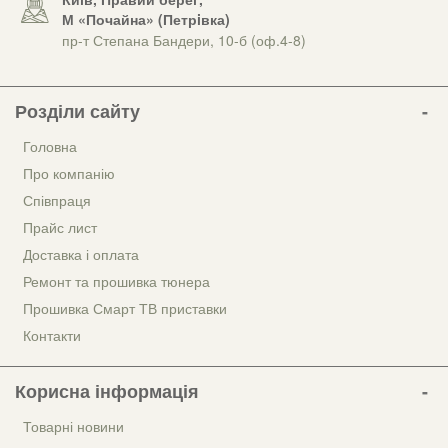
М «Почайна» (Петрiвка)
пр-т Степана Бандери, 10-б (оф.4-8)
Розділи сайту
Головна
Про компанію
Співпраця
Прайс лист
Доставка і оплата
Ремонт та прошивка тюнера
Прошивка Смарт ТВ приставки
Контакти
Корисна інформація
Товарні новини