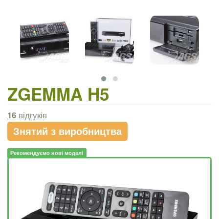
ZGEMMA H5
16
відгуків
Знятий з виробництва
Рекомендуємо нові моделі