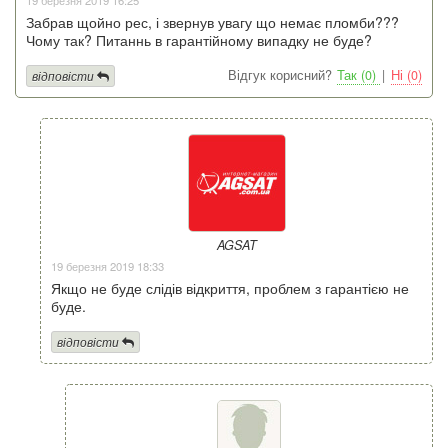
Забрав щойно рес, і звернув увагу що немає пломби???
Чому так? Питаннь в гарантійному випадку не буде?
Відгук корисний?
Так (0)
|
Ні (0)
відповісти
AGSAT
19 березня 2019 18:33
Якщо не буде слідів відкриття, проблем з гарантією не
буде.
відповісти