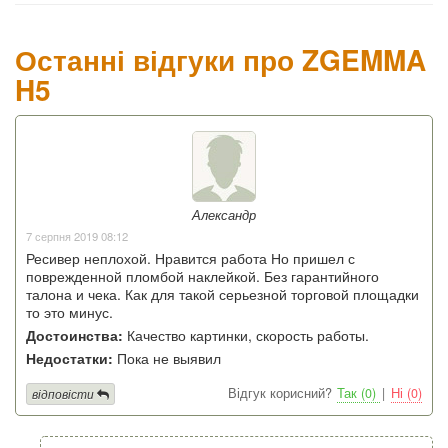
Останні відгуки про ZGEMMA
H5
Александр
7 серпня 2019 08:12
Ресивер неплохой. Нравится работа Но пришел с
поврежденной пломбой наклейкой. Без гарантийного
талона и чека. Как для такой серьезной торговой площадки
то это минус.
Достоинства:
Качество картинки, скорость работы.
Недостатки:
Пока не выявил
Відгук корисний?
Так (0)
|
Ні (0)
відповісти