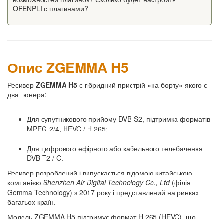
OPENPLI с плагинами?
Опис ZGEMMA H5
Ресивер
ZGEMMA H5
є гібридний пристрій «на борту» якого є
два тюнера:
Для супутникового прийому DVB-S2, підтримка форматів
MPEG-2/4, HEVC / H.265;
Для цифрового ефірного або кабельного телебачення
DVB-T2 / C.
Ресивер розроблений і випускається відомою китайською
компанією
Shenzhen Air Digital Technology Co., Ltd
(філія
Gemma Technology) з 2017 року і представлений на ринках
багатьох країн.
Модель ZGEMMA H5 підтримує формат H.265 (HEVC), що