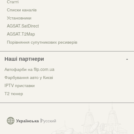
Статті
Списки каналів
Установники
AGSAT.SatDirect
AGSAT.T2Map
Порівняння супутникових ресиверів
Наші партнери
Автофарби на flip.com.ua
Фарбування авто у Києві
IPTV приставки
Т2 тюнер
Українська
Русский