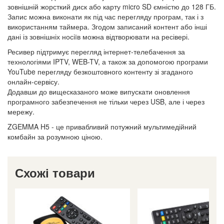
зовнішній жорсткий диск або карту micro SD ємністю до 128 ГБ.
Запис можна виконати як під час перегляду програм, так і з
використанням таймера. Згодом записаний контент або інші
дані із зовнішніх носіїв можна відтворювати на ресівері.
Ресивер підтримує перегляд інтернет-телебачення за
технологіями IPTV, WEB-TV, а також за допомогою програми
YouTube перегляду безкоштовного контенту зі згаданого
онлайн-сервісу.
Додавши до вищесказаного може випускати оновлення
програмного забезпечення не тільки через USB, але і через
мережу.
ZGEMMA H5 - це привабливий потужний мультимедійний
комбайн за розумною ціною.
Схожі товари