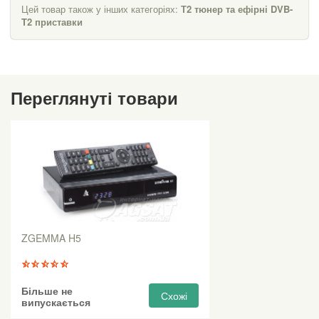
Цей товар також у інших категоріях:
Т2 тюнер та ефірні DVB-
T2 приставки
Переглянуті товари
ZGEMMA H5
Більше не
Схожі
випускається