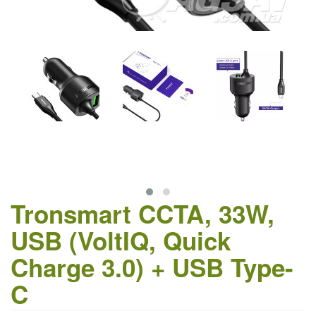
Tronsmart CCTA, 33W,
USB (VoltIQ, Quick
Charge 3.0) + USB Type-
C