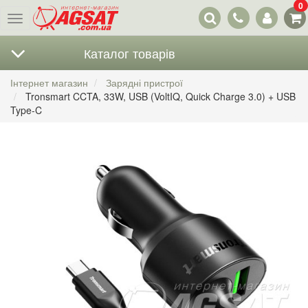
0
Наші
Меню
контакти
Каталог товарів
Інтернет магазин
Зарядні пристрої
Tronsmart CCTA, 33W, USB (VoltIQ, Quick Charge 3.0) + USB
Type-C