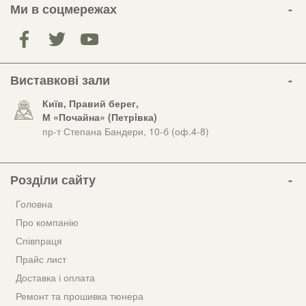
Ми в соцмережах
Виставкові зали
Київ, Правий берег,
М «Почайна» (Петрiвка)
пр-т Степана Бандери, 10-б (оф.4-8)
Розділи сайту
Головна
Про компанію
Співпраця
Прайс лист
Доставка і оплата
Ремонт та прошивка тюнера