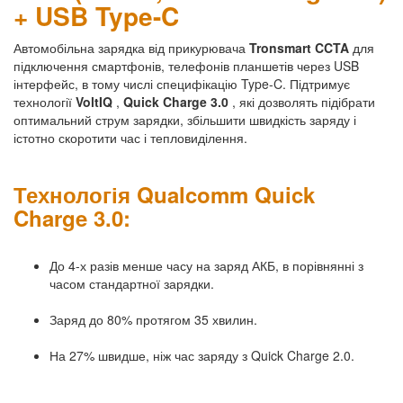
+ USB Type-C
Автомобільна зарядка від прикурювача
Tronsmart CCTA
для
підключення смартфонів, телефонів планшетів через USB
інтерфейс, в тому числі специфікацію Type-C. Підтримує
технології
VoltIQ
,
Quick Charge 3.0
, які дозволять підібрати
оптимальний струм зарядки, збільшити швидкість заряду і
істотно скоротити час і тепловиділення.
Технологія Qualcomm Quick
Charge 3.0:
До 4-х разів менше часу на заряд АКБ, в порівнянні з
часом стандартної зарядки.
Заряд до 80% протягом 35 хвилин.
На 27% швидше, ніж час заряду з Quick Charge 2.0.