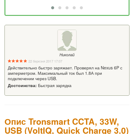
Николай
22 березня 2017 17:07
Действительно быстро заряжает. Проверял на Nexus 6P с
амперметром. Максимальный ток был 1.8А при
подключении через USB.
Достоинства:
Быстрая зарядка
Опис Tronsmart CCTA, 33W,
USB (VoltIQ, Quick Charge 3.0)