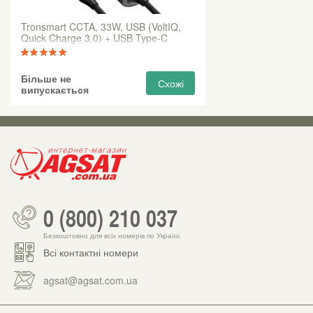
Tronsmart CCTA, 33W, USB (VoltIQ,
Quick Charge 3.0) + USB Type-C
Більше не
Схожі
випускається
0 (800) 210 037
Безкоштовно для всіх номерів по Україні
Всі контактні номери
agsat@agsat.com.ua