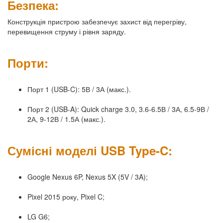
Безпека:
Конструкція пристрою забезпечує захист від перегріву,
перевищення струму і рівня заряду.
Порти:
Порт 1 (USB-C): 5В / 3А (макс.).
Порт 2 (USB-A): Quick charge 3.0, 3.6-6.5В / 3А, 6.5-9В /
2А, 9-12В / 1.5А (макс.).
Сумісні моделі USB Type-C:
Google Nexus 6P, Nexus 5X (5V / 3A);
Pixel 2015 року, Pixel C;
LG G6;