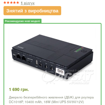
1
відгук
Знятий з виробництва
Рекомендуємо нові моделі
1 690 грн.
1 
Джерело безперебійного живлення (ДБЖ) для роутера
Бе
DC1018P, 10400 mAh, 18W (Mini UPS 5V/9V/12V)
10