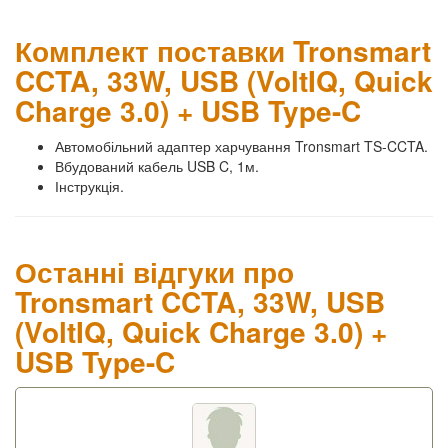
Комплект поставки Tronsmart
CCTA, 33W, USB (VoltIQ, Quick
Charge 3.0) + USB Type-C
Автомобільний адаптер харчування Tronsmart TS-CCTA.
Вбудований кабель USB C, 1м.
Інструкція.
Останні відгуки про
Tronsmart CCTA, 33W, USB
(VoltIQ, Quick Charge 3.0) +
USB Type-C