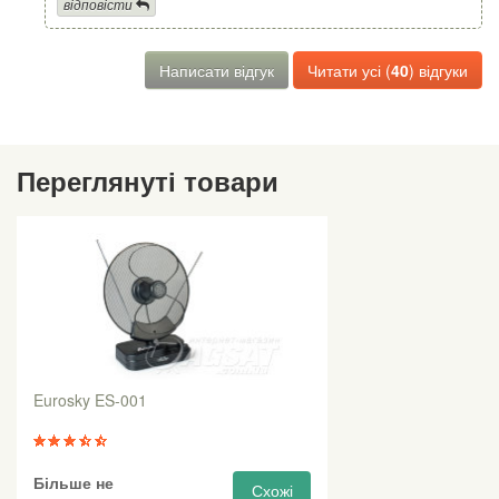
відповісти
Написати відгук
Читати усі (
40
) відгуки
Переглянуті товари
Eurosky ES-001
Більше не
Схожі