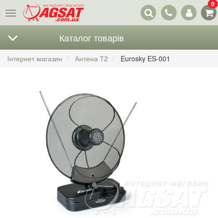
0
Наші
Меню
контакти
Каталог товарів
Інтернет магазин
Антена Т2
Eurosky ES-001