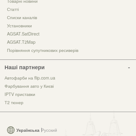
Товарні новини
Статті
Списки каналів
Установники
AGSAT.SatDirect
AGSAT.T2Map
Порівняння супутникових ресиверів
Наші партнери
Автофарби на flip.com.ua
Фарбування авто у Києві
IPTV приставки
Т2 тюнер
Українська
Русский