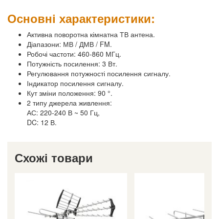
Основні характеристики:
Активна поворотна кімнатна ТВ антена.
Діапазони: МВ / ДМВ / FM.
Робочі частоти: 460-860 МГц.
Потужність посилення: 3 Вт.
Регулювання потужності посилення сигналу.
Індикатор посилення сигналу.
Кут зміни положення: 90 °.
2 типу джерела живлення:
АС: 220-240 В ~ 50 Гц,
DC: 12 В.
Схожі товари