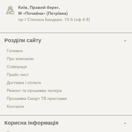
Київ, Правий берег,
М «Почайна» (Петрiвка)
пр-т Степана Бандери, 10-б (оф.4-8)
Розділи сайту
Головна
Про компанію
Співпраця
Прайс лист
Доставка і оплата
Ремонт та прошивка тюнера
Прошивка Смарт ТВ приставки
Контакти
Корисна інформація