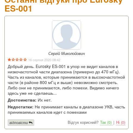
ES-001
Сергій Миколойович
16 серпня 2020 08:42
Добрый день. Eurosky ES-001 в упор не видит каналов в
низкочастотной части диапазона (примерно до 470 мГц).
Часть из каналов, которые принимаются в высокочастотной
части (в районе 800 мГц и выше) невозможно смотреть.
Либо они не принимаются, либо помехи. Видимо ничего
здесь уже не сделаешь...
Достоинства:
Их нет.
Недостатки:
Не принимает каналы в диапазоне УКВ, часть
принимаемых каналов идет с помехами
Відгук корисний?
Так (0)
|
Ні (0)
відповісти