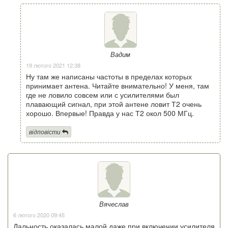
Вадим
19 лютого 2021 12:38
Ну там же написаны частоты в пределах которых
принимает антена. Читайте внимательно! У меня, там
где не ловило совсем или с усилителями был
плавающий сигнал, при этой антене ловит Т2 очень
хорошо. Впервые! Правда у нас Т2 окол 500 МГц.
відповісти
Вячеслав
6 лютого 2020 09:45
Дальность оказалась малой даже при включении усилителя