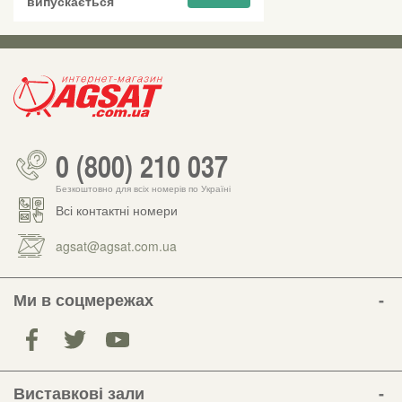
випускається
0 (800) 210 037
Безкоштовно для всіх номерів по Україні
Всі контактні номери
agsat@agsat.com.ua
Ми в соцмережах
Виставкові зали