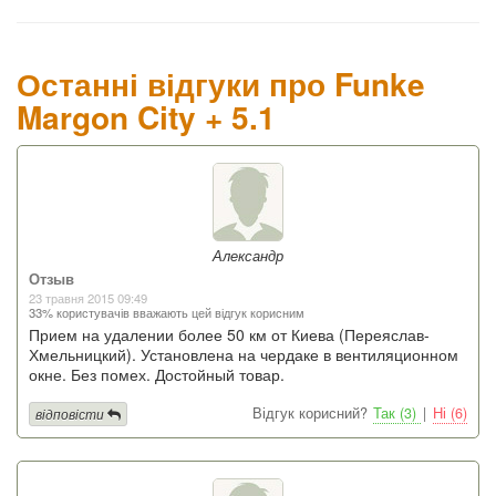
Останні відгуки про Funke
Margon City + 5.1
Александр
Отзыв
23 травня 2015 09:49
33% користувачів вважають цей відгук корисним
Прием на удалении более 50 км от Киева (Переяслав-
Хмельницкий). Установлена на чердаке в вентиляционном
окне. Без помех. Достойный товар.
Відгук корисний?
Так (3)
|
Ні (6)
відповісти