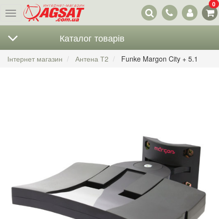
0
Наші
Меню
контакти
Каталог товарів
Інтернет магазин
Антена Т2
Funke Margon City + 5.1