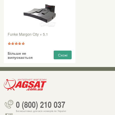
Funke Margon City + 5.1
Більше не
Схожі
випускається
0 (800) 210 037
Безкоштовно для всіх номерів по Україні