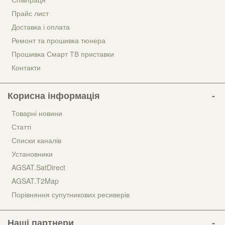
Прайс лист
Доставка і оплата
Ремонт та прошивка тюнера
Прошивка Смарт ТВ приставки
Контакти
Корисна інформація
Товарні новини
Статті
Списки каналів
Установники
AGSAT.SatDirect
AGSAT.T2Map
Порівняння супутникових ресиверів
Наші партнери