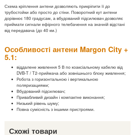
Схема кріплення антени дозволяють прикріпити її до
трубостойки або просто до стіни. Поворотний кут антени
дорівнює 180 градусам, а вбудований підсилювач дозволяє
приймати сигнали ефірного телебачення на значній відстані
від передавача (до 40 км.)
Особливості антени Margon City +
5.1:
віддалене живлення 5 В по коаксіальному кабелю від
DVB-T / T2-приймача або зовнішнього блоку живлення;
Робота з горизонтальною і вертикальною
поляризациями;
Вбудований підсилювач;
Привабливий дизайн і компактне виконання;
Низький рівень шуму;
Повна сумісність з іншими пристроями.
Схожі товари