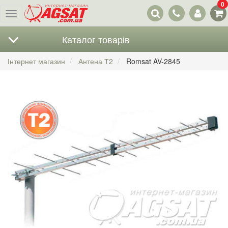
0
Наші
Меню
контакти
Каталог товарів
Інтернет магазин
Антена Т2
Romsat AV-2845