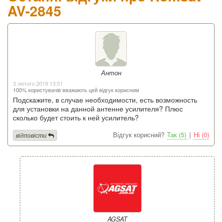
AV-2845
Антон
3 лютого 2019 13:51
100% користувачів вважають цей відгук корисним
Подскажите, в случае необходимости, есть возможность
для установки на данной антенне усилителя? Плюс
сколько будет стоить к ней усилитель?
Відгук корисний?
Так (5)
|
Ні (0)
відповісти
AGSAT