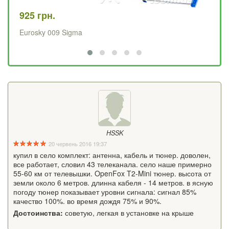
925 грн.
67
Eurosky 009 Sigma
Хв
HSSK
20 червень 2016 19:37
купил в село комплект: антенна, кабель и тюнер. доволен,
все работает, словил 43 телеканала. село наше примерно
55-60 км от телевышки. OpenFox T2-Mini тюнер. высота от
земли около 6 метров. длинна кабеля - 14 метров. в ясную
погоду тюнер показывает уровни сигнала: сигнал 85%
качество 100%. во время дождя 75% и 90%.
Достоинства:
советую, легкая в установке на крыше