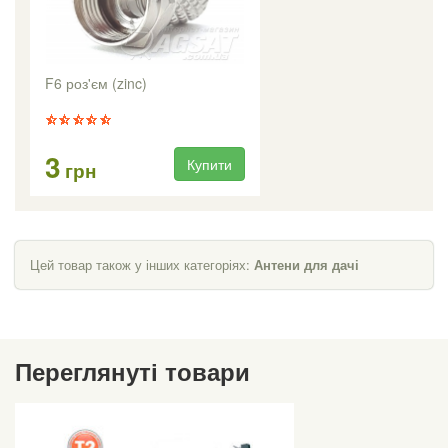
F6 роз'єм (zinc)
3
Купити
грн
Цей товар також у інших категоріях:
Антени для дачі
Переглянуті товари