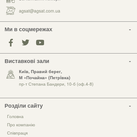
agsat@agsat.com.ua
Ми в соцмережах
Виставкові зали
Київ, Правий берег,
М «Почайна» (Петрiвка)
пр-т Степана Бандери, 10-б (оф.4-8)
Розділи сайту
Головна
Про компанію
Співпраця