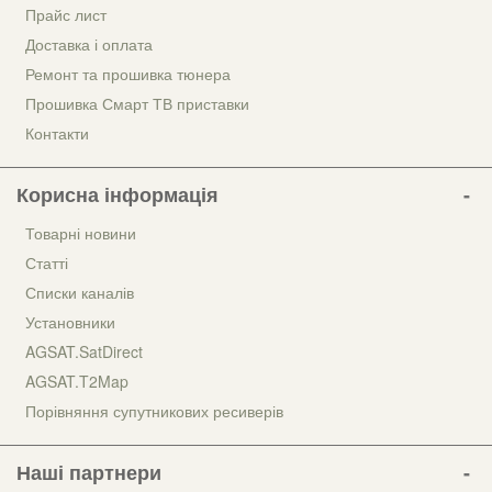
Прайс лист
Доставка і оплата
Ремонт та прошивка тюнера
Прошивка Смарт ТВ приставки
Контакти
Корисна інформація
Товарні новини
Статті
Списки каналів
Установники
AGSAT.SatDirect
AGSAT.T2Map
Порівняння супутникових ресиверів
Наші партнери