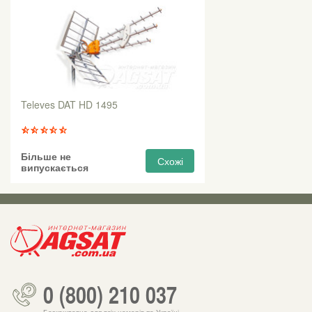
Televes DAT HD 1495
Більше не
Схожі
випускається
0 (800) 210 037