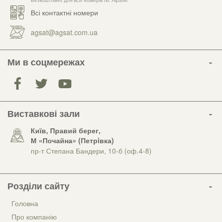
Безкоштовно для всіх номерів по Україні
Всі контактні номери
agsat@agsat.com.ua
Ми в соцмережах
Виставкові зали
Київ, Правий берег,
М «Почайна» (Петрiвка)
пр-т Степана Бандери, 10-б (оф.4-8)
Розділи сайту
Головна
Про компанію