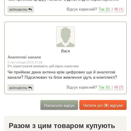
Відгук корисний?
Так (2)
|
Ні (1)
відповісти
Вася
Аналогові канали
4 листопада 2015 21:26
0% користувачів вважають цей відгук корисним
Чи приймає дана антена крім цифрових ще й аналогові
канали? Підсилювач та блок живлення ідуть в комплекті?
Відгук корисний?
Так (0)
|
Ні (7)
відповісти
Написати відгук
Читати усі (
9
) відгуки
Разом з цим товаром купують