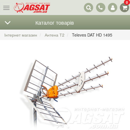
0
Наші
Меню
контакти
Каталог товарів
Інтернет магазин
Антена Т2
Televes DAT HD 1495