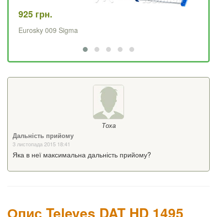
925 грн.
67
Eurosky 009 Sigma
Хв
Тоха
Дальність прийому
3 листопада 2015 18:41
Яка в неї максимальна дальність прийому?
Опис Televes DAT HD 1495