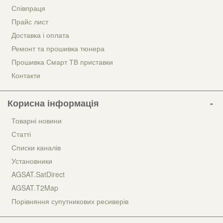
Співпраця
Прайс лист
Доставка і оплата
Ремонт та прошивка тюнера
Прошивка Смарт ТВ приставки
Контакти
Корисна інформація
Товарні новини
Статті
Списки каналів
Установники
AGSAT.SatDirect
AGSAT.T2Map
Порівняння супутникових ресиверів