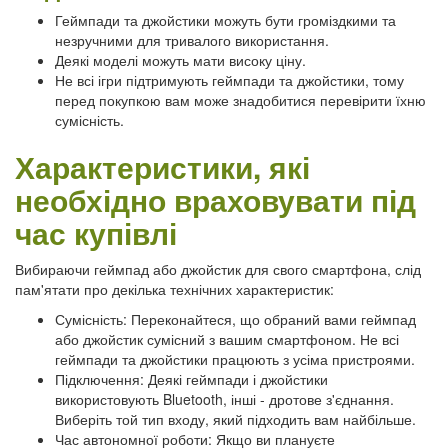
Геймпади та джойстики можуть бути громіздкими та
незручними для тривалого використання.
Деякі моделі можуть мати високу ціну.
Не всі ігри підтримують геймпади та джойстики, тому
перед покупкою вам може знадобитися перевірити їхню
сумісність.
Характеристики, які
необхідно враховувати під
час купівлі
Вибираючи геймпад або джойстик для свого смартфона, слід
пам'ятати про декілька технічних характеристик:
Сумісність: Переконайтеся, що обраний вами геймпад
або джойстик сумісний з вашим смартфоном. Не всі
геймпади та джойстики працюють з усіма пристроями.
Підключення: Деякі геймпади і джойстики
використовують Bluetooth, інші - дротове з'єднання.
Виберіть той тип входу, який підходить вам найбільше.
Час автономної роботи: Якщо ви плануєте