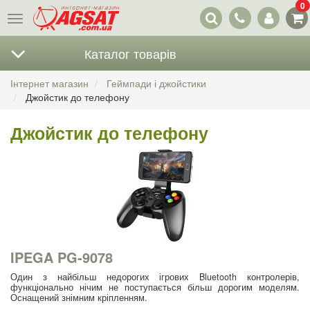
0
Наші
Меню
контакти
Каталог товарів
Інтернет магазин
Геймпади і джойстики
Джойстик до телефону
Джойстик до телефону
IPEGA PG-9078
Один з найбільш недорогих ігрових Bluetooth контролерів,
функціонально нічим не поступається більш дорогим моделям.
Оснащений знімним кріпленням.