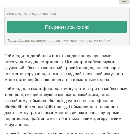
Більше не випускається
Подивитись схожі
Товар більше не випускається, але, можливо, є схожі моделі
Геймпади та джойстики стають дедалі популярнішими
аксесуарами для смартфонів. Ці пристрої забезпечують
зручніший і більш захопливий ігровий процес, ніж сенсорні
елементи керування, а також швидший і точніший відгук, що
може стати серйозною перевагою в змагальних іграх.
Геймпад для смартфона дає змогу грати в ігри на мобільному
телефоні, використовуючи кнопки та джойстики, як на
звичайному геймпаді. Він під'єднується до телефона по
Bluetooth або через USB-провід. Геймпади для телефона
дають змогу грати в різноманітні ігри, включно з шутерами,
перегонами, файтингами та багатьма іншими, зі зручнішим
керуванням.
Ігровий джойстик кріпиться до смартфона і має джойстик і