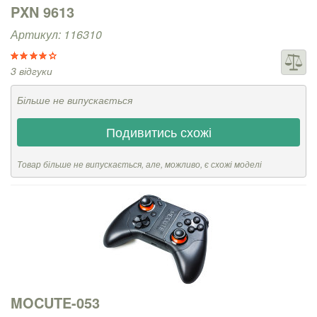
PXN 9613
Артикул: 116310
3 відгуки
Більше не випускається
Подивитись схожі
Товар більше не випускається, але, можливо, є схожі моделі
MOCUTE-053