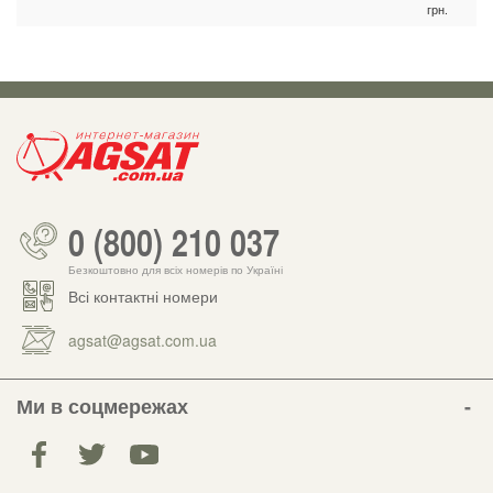
грн.
0 (800) 210 037
Безкоштовно для всіх номерів по Україні
Всі контактні номери
agsat@agsat.com.ua
Ми в соцмережах