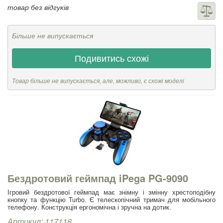
товар без відгуків
Більше не випускається
Подивитись схожі
Товар більше не випускається, але, можливо, є схожі моделі
Бездротовий геймпад iPega PG-9090
Ігровий бездротової геймпад має знімну і змінну хрестоподібну
кнопку та функцію Turbo. Є телескопічний тримач для мобільного
телефону. Конструкція ергономічна і зручна на дотик.
Артикул: 117118