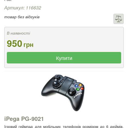
Артикул: 116632
товар без відгуків
В наявності
950
грн
Купити
iPega PG-9021
Ігровий геймпад для мобільних телефонів розміром до 6 дюймів.