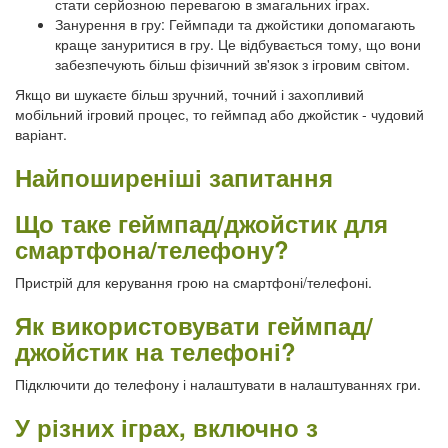
стати серйозною перевагою в змагальних іграх.
Занурення в гру: Геймпади та джойстики допомагають
краще зануритися в гру. Це відбувається тому, що вони
забезпечують більш фізичний зв'язок з ігровим світом.
Якщо ви шукаєте більш зручний, точний і захопливий
мобільний ігровий процес, то геймпад або джойстик - чудовий
варіант.
Найпоширеніші запитання
Що таке геймпад/джойстик для
смартфона/телефону?
Пристрій для керування грою на смартфоні/телефоні.
Як використовувати геймпад/
джойстик на телефоні?
Підключити до телефону і налаштувати в налаштуваннях гри.
У різних іграх, включно з