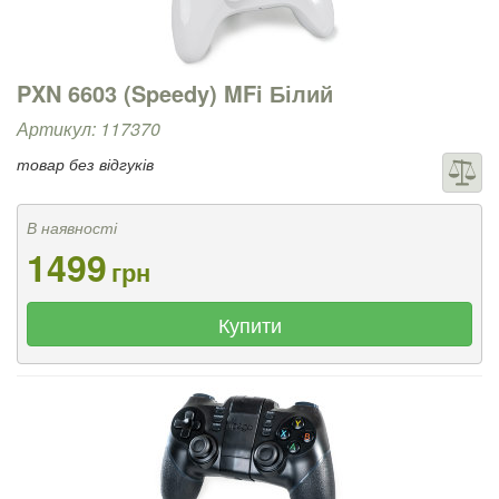
PXN 6603 (Speedy) MFi Білий
Артикул: 117370
товар без відгуків
В наявності
1499
грн
Купити