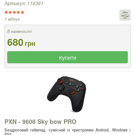
Артикул: 116361
1 відгук
В наявності
680
грн
Купити
PXN - 9608 Sky bow PRO
Бездротовий геймпад, сумісний із пристроями Android, Windows і
PS3.