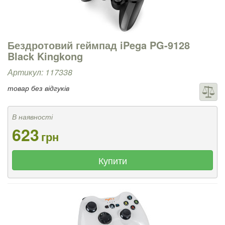
Бездротовий геймпад iPega PG-9128
Black Kingkong
Артикул: 117338
товар без відгуків
В наявності
623
грн
Купити