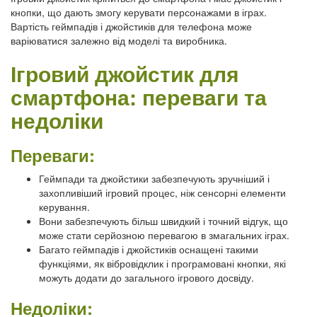
кнопки, що дають змогу керувати персонажами в іграх.
Вартість геймпадів і джойстиків для телефона може
варіюватися залежно від моделі та виробника.
Ігровий джойстик для
смартфона: переваги та
недоліки
Переваги:
Геймпади та джойстики забезпечують зручніший і
захопливіший ігровий процес, ніж сенсорні елементи
керування.
Вони забезпечують більш швидкий і точний відгук, що
може стати серйозною перевагою в змагальних іграх.
Багато геймпадів і джойстиків оснащені такими
функціями, як вібровідклик і програмовані кнопки, які
можуть додати до загального ігрового досвіду.
Недоліки: