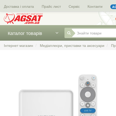
Доставка і оплата
Прайс лист
Сервіс
Контакти
AG
Каталог товарів
Інтернет магазин
Медіаплеєри, приставки та аксесуари
Пр