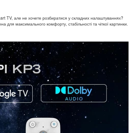
art TV, але не хочете розбиратися у складних налаштуваннях?
на для максимального комфорту, стабільності та чіткої картинки.