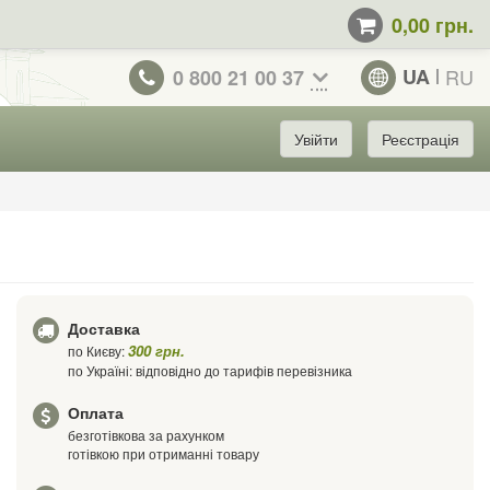
0,00 грн.
UA
RU
0 800 21 00 37
Увійти
Реєстрація
Доставка
300 грн.
по Києву:
по Україні: відповідно до тарифів перевізника
Оплата
безготівкова за рахунком
готівкою при отриманні товару