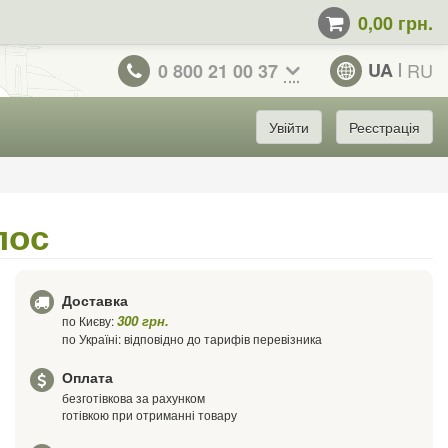
0,00 грн.
UA
RU
0 800 21 00 37
Увійти
Реєстрація
лос
Доставка
300 грн.
по Києву:
по Україні: відповідно до тарифів перевізника
Оплата
безготівкова за рахунком
готівкою при отриманні товару