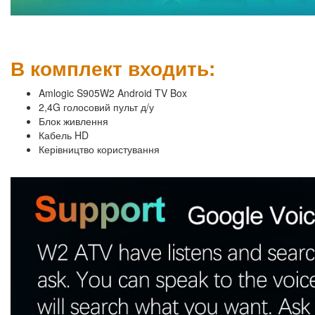
В комплект входить:
Amlogic S905W2 Android TV Box
2,4G голосовий пульт д/у
Блок живлення
Кабель HD
Керівництво користування