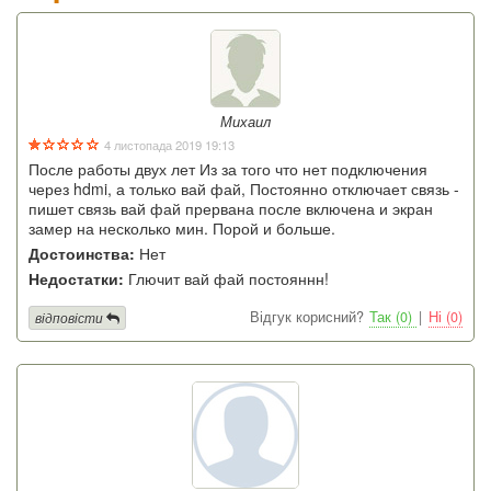
Михаил
4 листопада 2019 19:13
После работы двух лет Из за того что нет подключения
через hdmi, а только вай фай, Постоянно отключает связь -
пишет связь вай фай прервана после включена и экран
замер на несколько мин. Порой и больше.
Достоинства:
Нет
Недостатки:
Глючит вай фай постояннн!
Відгук корисний?
Так (0)
|
Ні (0)
відповісти