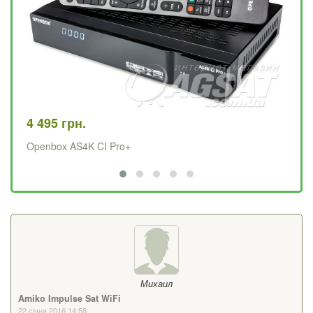
4 495 грн.
84
Openbox AS4K CI Pro+
Sa
Михаил
Amiko Impulse Sat WiFi
22 січня 2016 14:58