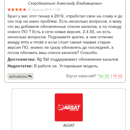
Скоробагатько Александр Владимирович
30 березня 2019 11:06
Брал у вас этот тюнер в 2016, отработал свое на славу и до
сих пор ни каких проблем. Есть несколько вопросов, я вижу
что вы добавили обновленные списки каналов, а по поводу
нового ПО ? Есть в сети новая версия, 2.4.50, но есть
несколько вопросов. Подскажите кратко, в чем отличие
между emu и mcas и если стоит самая первая старая
версия ПО, можно ли сразу обновлять до последней, а
потом обновить ваш список каналов? Спасибо.
Достоинства:
Ag Sat поддерживает обновления каналов
Недостатки:
В работе не. Устаревшая модель.
Відгук корисний?
Так (0)
|
Ні (0)
відповісти
AGSAT