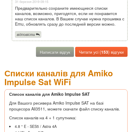
31 березня 2019 09:15
Предварительно сохраните имеющиеся списки
каналов, возможно, пригодятся, если не понравится
наш список каналов. В Вашем случае нужна прошивка с
Emu, обновлять сразу до последней версии можно.
відповісти
Написати відгук
Читати усі (
153
) відгуки
Списки каналів для Amiko
Impulse Sat WiFi
Список каналів для Amiko Impulse SAT
Для Вашого ресивера Amiko Impulse SAT на базі
процесора Ali3511, можете скачати файл списку каналів.
Список каналів на 4 + 1 супутника:
4.8 ° E - SES5 / Astra 4A