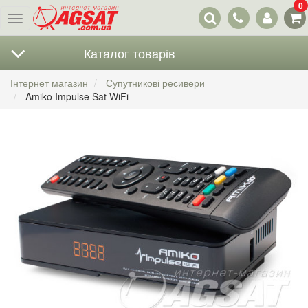
0
Наші
Меню
контакти
Каталог товарів
Інтернет магазин
Супутникові ресивери
Amiko Impulse Sat WiFi