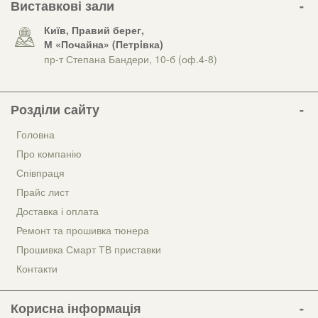
Виставкові зали
Київ, Правий берег,
М «Почайна» (Петрiвка)
пр-т Степана Бандери, 10-б (оф.4-8)
Розділи сайту
Головна
Про компанію
Співпраця
Прайс лист
Доставка і оплата
Ремонт та прошивка тюнера
Прошивка Смарт ТВ приставки
Контакти
Корисна інформація