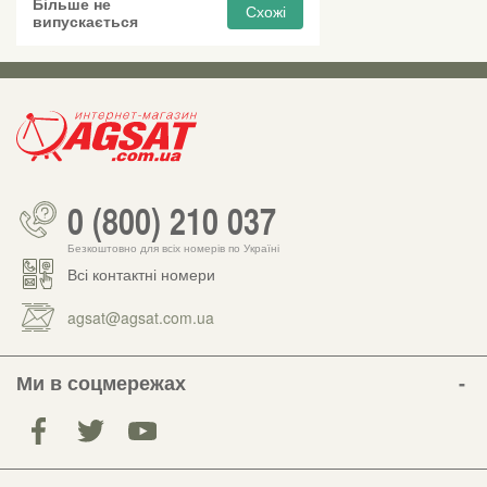
Більше не
Схожі
випускається
0 (800) 210 037
Безкоштовно для всіх номерів по Україні
Всі контактні номери
agsat@agsat.com.ua
Ми в соцмережах