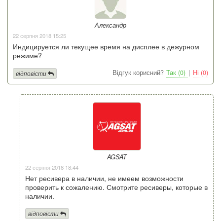
Александр
22 серпня 2018 15:25
Индицируется ли текущее время на дисплее в дежурном
режиме?
Відгук корисний?
Так (0)
|
Ні (0)
відповісти
AGSAT
22 серпня 2018 18:44
Нет ресивера в наличии, не имеем возможности
проверить к сожалению. Смотрите ресиверы, которые в
наличии.
відповісти