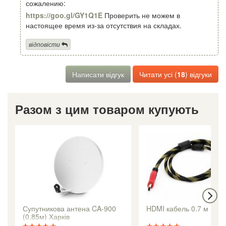
сожалению:
https://goo.gl/GY1Q1E
Проверить не можем в
настоящее время из-за отсутствия на складах.
відповісти
Написати відгук
Читати усі (
18
) відгуки
Разом з цим товаром купують
Супутникова антена CA-900
HDMI кабель 0.7 м
(0,85м) Харків