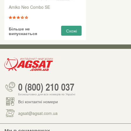
Amiko Neo Combo SE
Більше не
Схожі
випускається
0 (800) 210 037
Безкоштовно для всіх номерів по Україні
Всі контактні номери
agsat@agsat.com.ua
Ми в соцмережах