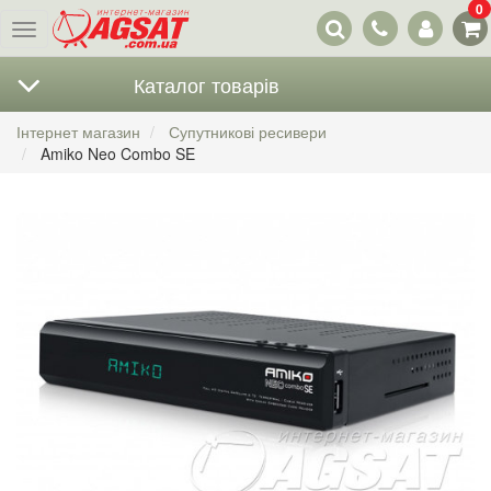
0
Наші
Меню
контакти
Каталог товарів
Інтернет магазин
Супутникові ресивери
Amiko Neo Combo SE