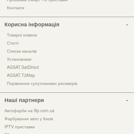
Контакти
Корисна інформація
Товарні новини
Статті
Списки каналів
Установники
AGSAT.SatDirect
AGSAT.T2Map
Порівняння супутникових ресиверів
Наші партнери
Автофарби на flip.com.ua
Фарбування авто у Києві
IPTV приставки