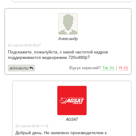
Александр
22 серпня 2018 09:27
Подскажите, пожалуйста, с какой частотой кадров
поддерживается видеорежим 720х480p?
Відгук корисний?
Так (0)
|
Ні (0)
відповісти
AGSAT
22 серпня 2018 11:16
Добрый день. Не заявлено производителем к