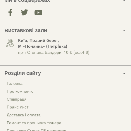
Виставкові зали
Київ, Правий берег,
М «Почайна» (Петрiвка)
пр-т Степана Бандери, 10-б (оф.4-8)
Розділи сайту
Головна
Про компанію
Співпраця
Прайс лист
Доставка і оплата
Ремонт та прошивка тюнера
Прошивка Смарт ТВ приставки