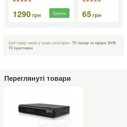
1290
65
Купити
Ку
грн
грн
Цей товар також у інших категоріях:
Т2 тюнер та ефірні DVB-
T2 приставки
Переглянуті товари