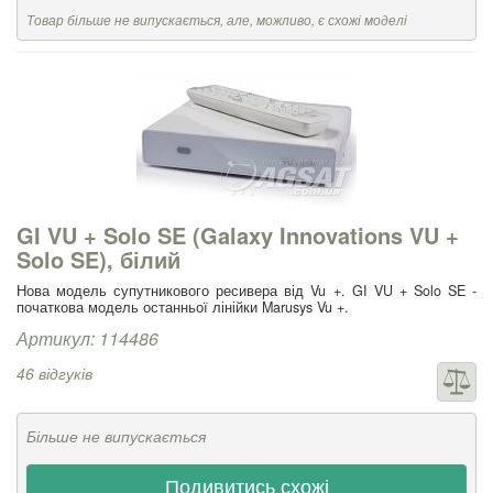
Товар більше не випускається, але, можливо, є схожі моделі
GI VU + Solo SE (Galaxy Innovations VU +
Solo SE), білий
Нова модель супутникового ресивера від Vu +. GI VU + Solo SE -
початкова модель останньої лінійки Marusys Vu +.
Артикул: 114486
46 відгуків
Більше не випускається
Подивитись схожі