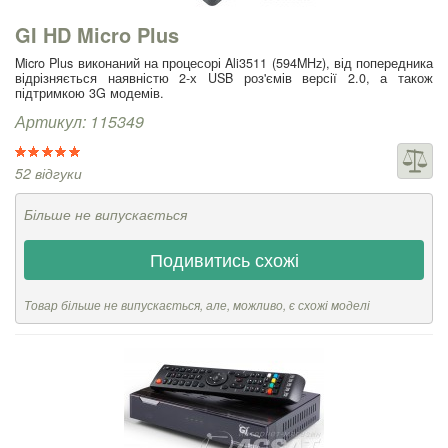
GI HD Micro Plus
Micro Plus виконаний на процесорі Ali3511 (594MHz), від попередника
відрізняється наявністю 2-х USB роз'ємів версії 2.0, а також
підтримкою 3G модемів.
Артикул: 115349
52 відгуки
Більше не випускається
Подивитись схожі
Товар більше не випускається, але, можливо, є схожі моделі