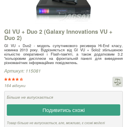
GI VU + Duo 2 (Galaxy Innovations VU +
Duo 2)
GI VU + Duo2 - модель супутникового ресивера Hi-End класу,
новинка 2013 року. Відрізняється від GI VU + Solo2 збільшеною
кількістю оперативної і Flash-пам'яті, а також додатковим 3.2
"кольоровим дисплеєм на фронтальній панелі для виведення
різноманітних інформаційних повідомлень.
Артикул: 115081
164 відгуки
Більше не випускається
Подивитись схожі
Товар більше не випускається, але, можливо, є схожі моделі