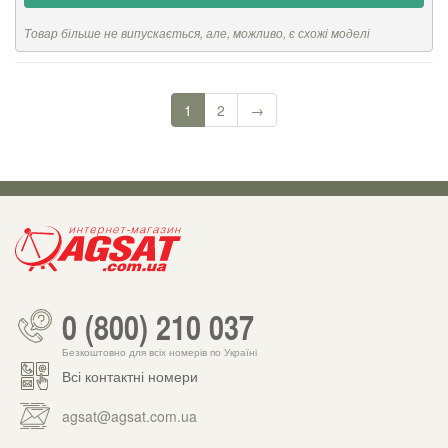
Товар більше не випускається, але, можливо, є схожі моделі
1
2
→
0 (800) 210 037
Безкоштовно для всіх номерів по Україні
Всі контактні номери
agsat@agsat.com.ua