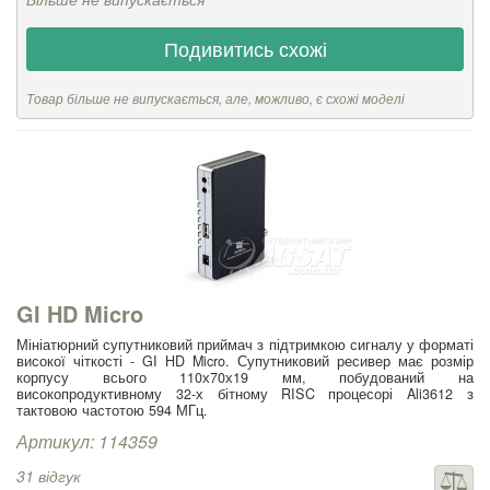
Подивитись схожі
Товар більше не випускається, але, можливо, є схожі моделі
GI HD Micro
Мініатюрний супутниковий приймач з підтримкою сигналу у форматі
високої чіткості - GI HD Micro. Супутниковий ресивер має розмір
корпусу всього 110х70х19 мм, побудований на
високопродуктивному 32-х бітному RISC процесорі Ali3612 з
тактовою частотою 594 МГц.
Артикул: 114359
31 відгук