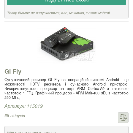
Товар більше не випускається, але, можливо, є схожі моделі
GI Fly
Супутниковий ресивер GI Fly на операційній системі Android - це
можливості HDTV ресивера і сучасного Android пристрою.
Використовується процесор на ядрі ARM Cortex-A9 з тактовою
частотою 1 ГГц. Графічний процесор - ARM Mali-400 3D, з частотою
250 МГц.
Артикул: 115019
68 відгуків
Більше не випускається