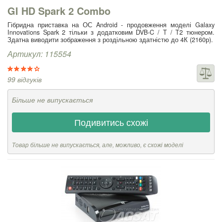
GI HD Spark 2 Combo
Гібридна приставка на ОС Android - продовження моделі Galaxy
Innovations Spark 2 тільки з додатковим DVB-C / T / T2 тюнером.
Здатна виводити зображення з роздільною здатністю до 4К (2160р).
Артикул: 115554
99 відгуків
Більше не випускається
Подивитись схожі
Товар більше не випускається, але, можливо, є схожі моделі