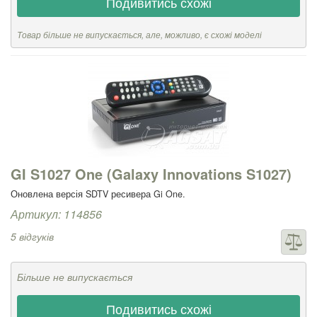
Подивитись схожі
Товар більше не випускається, але, можливо, є схожі моделі
GI S1027 One (Galaxy Innovations S1027)
Оновлена версія SDTV ресивера Gi One.
Артикул: 114856
5 відгуків
Більше не випускається
Подивитись схожі