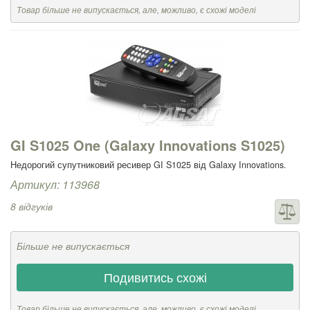
Товар більше не випускається, але, можливо, є схожі моделі
GI S1025 One (Galaxy Innovations S1025)
Недорогий супутниковий ресивер GI S1025 від Galaxy Innovations.
Артикул: 113968
8 відгуків
Більше не випускається
Подивитись схожі
Товар більше не випускається, але, можливо, є схожі моделі