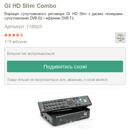
GI HD Slim Combo
Варіація супутникового ресивера GI HD Slim з двома тюнерами -
супутниковим DVB-S2 і ефірним DVB-T2.
Артикул: 116023
115 відгуків
Більше не випускається
Подивитись схожі
Товар більше не випускається, але, можливо, є схожі моделі