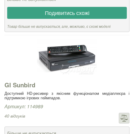
Подивитись схожі
Товар більше не випускається, але, можливо, є схожі моделі
GI Sunbird
Доступний HD-ресивер з якісним функціоналом медіаплеєра і
підтримкою ігрових геймпадов.
Артикул: 114989
40 відгуків
Більше не випускається