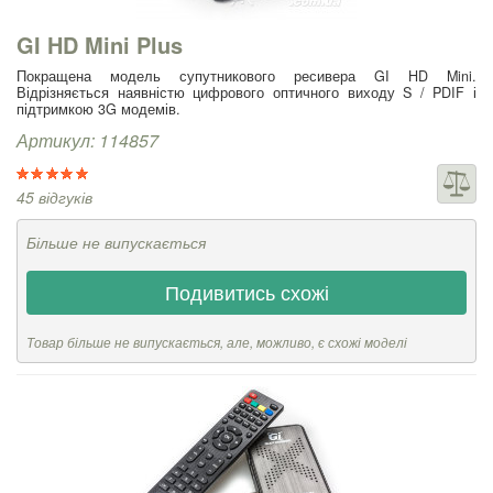
GI HD Mini Plus
Покращена модель супутникового ресивера GI HD Mini.
Відрізняється наявністю цифрового оптичного виходу S / PDIF і
підтримкою 3G модемів.
Артикул: 114857
45 відгуків
Більше не випускається
Подивитись схожі
Товар більше не випускається, але, можливо, є схожі моделі