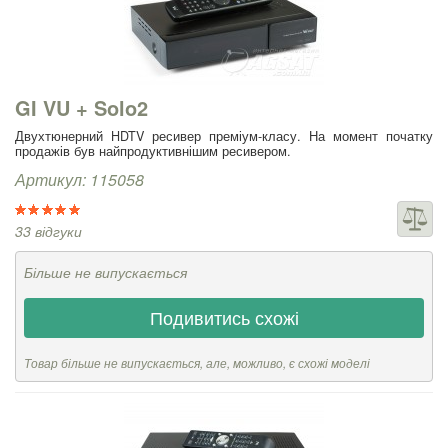
GI VU + Solo2
Двухтюнерний HDTV ресивер преміум-класу. На момент початку
продажів був найпродуктивнішим ресивером.
Артикул: 115058
33 відгуки
Більше не випускається
Подивитись схожі
Товар більше не випускається, але, можливо, є схожі моделі