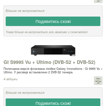
Більше не випускається
Подивитись схожі
Товар більше не випускається, але, можливо, є схожі моделі
GI S9995 Vu + Ultimo (DVB-S2 + DVB-S2)
Полегшена версія флагмана лінійки Galaxy Innovations - Gi 9995 Vu +
Ultimo. У ресівері встановлено 2 DVB-S2 тюнера.
4 відгуки
Більше не випускається
Подивитись схожі