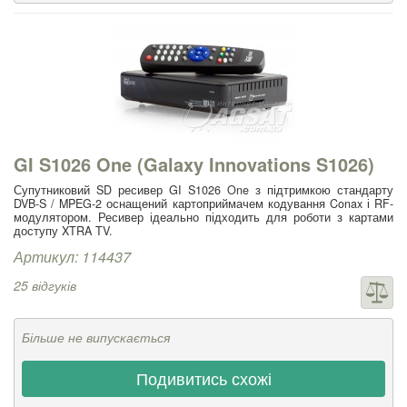
GI S1026 One (Galaxy Innovations S1026)
Супутниковий SD ресивер GI S1026 One з підтримкою стандарту
DVB-S / MPEG-2 оснащений картоприймачем кодування Conax і RF-
модулятором. Ресивер ідеально підходить для роботи з картами
доступу XTRA TV.
Артикул: 114437
25 відгуків
Більше не випускається
Подивитись схожі