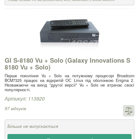
GI S-8180 Vu + Solo (Galaxy Innovations S
8180 Vu + Solo)
Перше покоління Vu + Solo на потужному процесорі Broadcom
BCM7325 працює на відкритій ОС Linux під оболонкою Enigma 2.
Незважаючи на вихід "другої версії" Vu + Solo не втрачає своєї
популярності.
Артикул: 113920
97 відгуків
Більше не випускається