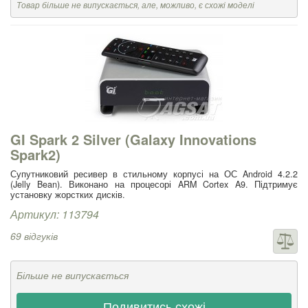
Товар більше не випускається, але, можливо, є схожі моделі
GI Spark 2 Silver (Galaxy Innovations
Spark2)
Супутниковий ресивер в стильному корпусі на ОС Android 4.2.2
(Jelly Bean). Виконано на процесорі ARM Cortex A9. Підтримує
установку жорстких дисків.
Артикул: 113794
69 відгуків
Більше не випускається
Подивитись схожі