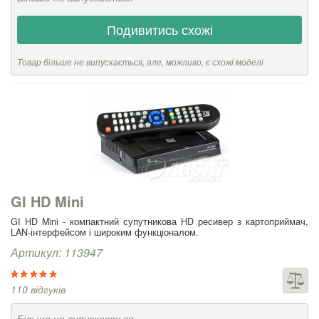
Подивитись схожі
Товар більше не випускається, але, можливо, є схожі моделі
GI HD Mini
GI HD Mini - компактний супутникова HD ресивер з картоприймач,
LAN-інтерфейсом і широким функціоналом.
Артикул: 113947
110 відгуків
Більше не випускається