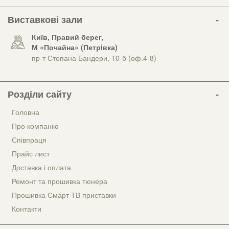
Виставкові зали
Київ, Правий берег,
М «Почайна» (Петрiвка)
пр-т Степана Бандери, 10-б (оф.4-8)
Розділи сайту
Головна
Про компанію
Співпраця
Прайс лист
Доставка і оплата
Ремонт та прошивка тюнера
Прошивка Смарт ТВ приставки
Контакти