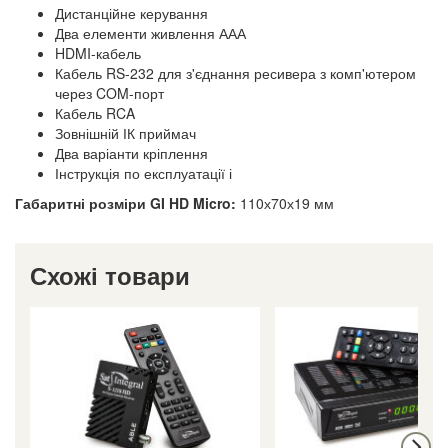
Дистанційне керування
Два елементи живлення ААА
HDMI-кабель
Кабель RS-232 для з'єднання ресивера з комп'ютером
через COM-порт
Кабель RCA
Зовнішній ІК приймач
Два варіанти кріплення
Інструкція по експлуатації і
Габаритні розміри GI HD Micro:
110х70х19 мм
Схожі товари