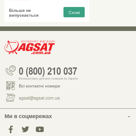
Більше не
Схожі
випускається
0 (800) 210 037
Безкоштовно для всіх номерів по Україні
Всі контактні номери
agsat@agsat.com.ua
Ми в соцмережах