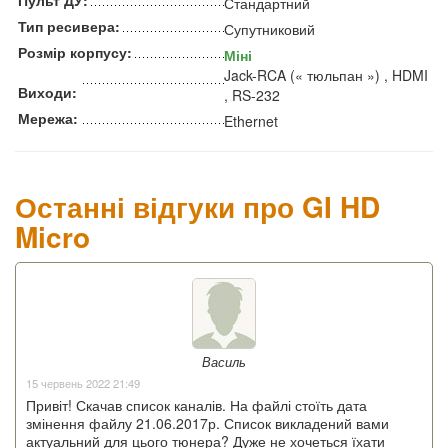
Стандартний
Тип ресивера:
Супутниковий
Розмір корпусу:
Міні
Jack-RCA (« тюльпан ») , HDMI
Виходи:
, RS-232
Мережа:
Ethernet
Останні відгуки про GI HD
Micro
Василь
15 червень 2022 21:49
Привіт! Скачав список каналів. На файлі стоїть дата
змінення файлу 21.06.2017р. Список викладений вами
актуальний для цього тюнера? Дуже не хочеться їхати