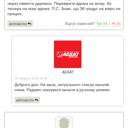
через півміста даремно. Перевірити вдома не можу, бо
тюнера не маю вдома. П.С. Знаю, що 36 градус на мікро не
працює.
Відгук корисний?
Так (0)
|
Ні (0)
відповісти
AGSAT
18 червень 2022 03:06
Доброго дня. На жаль, актуального списку каналів
нема. Радимо сканувати канали в ручному режимі.
відповісти