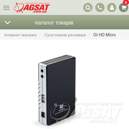
0
Наші
Меню
контакти
Каталог товарів
Інтернет магазин
Супутникові ресивери
GI HD Micro