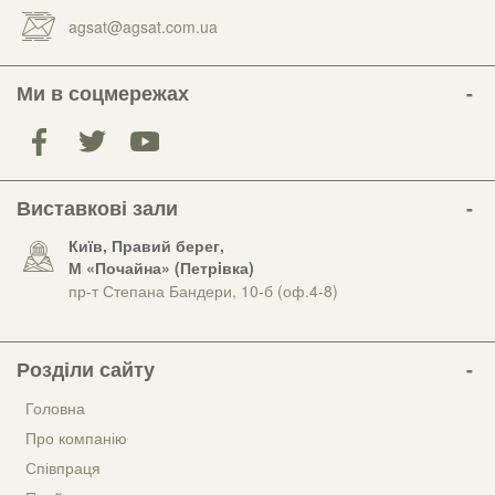
agsat@agsat.com.ua
Ми в соцмережах
Виставкові зали
Київ, Правий берег,
М «Почайна» (Петрiвка)
пр-т Степана Бандери, 10-б (оф.4-8)
Розділи сайту
Головна
Про компанію
Співпраця