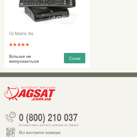
GI Matrix lite
Більше не
Схожі
випускається
0 (800) 210 037
Безкоштовно для всіх номерів по Україні
Всі контактні номери