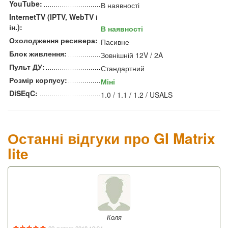
YouTube:
В наявності
InternetTV (IPTV, WebTV і
ін.):
В наявності
Охолодження ресивера:
Пасивне
Блок живлення:
Зовнішній 12V / 2A
Пульт ДУ:
Стандартний
Розмір корпусу:
Міні
DiSEqC:
1.0 / 1.1 / 1.2 / USALS
Останні відгуки про GI Matrix
lite
Коля