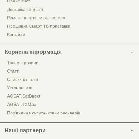
Прайс лист
Доставка і оплата
Ремонт та прошивка тюнера
Прошивка Смарт ТВ приставки
Контакти
Корисна інформація
Товарні новини
Статті
Списки каналів
Установники
AGSAT.SatDirect
AGSAT.T2Map
Порівняння супутникових ресиверів
Наші партнери