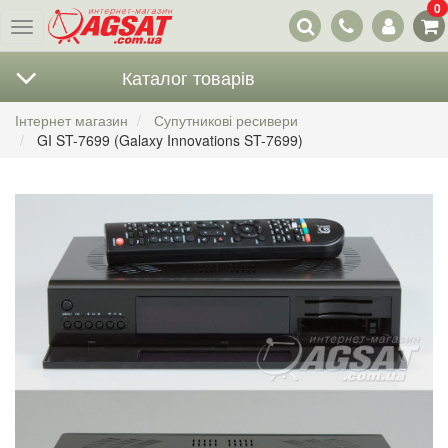
0
Наші
Меню
контакти
Каталог товарів
Інтернет магазин
Супутникові ресивери
GI ST-7699 (Galaxy Innovations ST-7699)