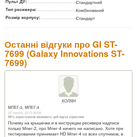
Пульт ДУ:
Стандартний
Тип ресивера:
Комбінований
Розмір корпусу:
Стандарт
Останні відгуки про GI ST-
7699 (Galaxy Innovations ST-
7699)
КОЛЯН
МПЕГ-2, МПЕГ-4
22 липень 2013 06:58
95% користувачів вважають цей відгук корисним
Почему на крышечке и в инструкции ресивера надписи
только Мпег-2, про Мпег-4 ничего не написано. Хотя при
тестировании принимает HD Мпег-4 со всех спутников, в