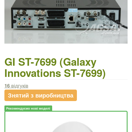
GI ST-7699 (Galaxy
Innovations ST-7699)
16
відгуків
Знятий з виробництва
Рекомендуємо нові моделі