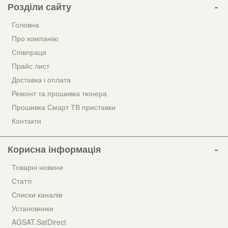
Розділи сайту
Головна
Про компанію
Співпраця
Прайс лист
Доставка і оплата
Ремонт та прошивка тюнера
Прошивка Смарт ТВ приставки
Контакти
Корисна інформація
Товарні новини
Статті
Списки каналів
Установники
AGSAT.SatDirect