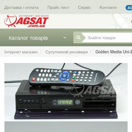
Доставка і оплата
Прайс лист
Сервіс
Контакти
AG
Каталог товарів
Інтернет магазин
Супутникові ресивери
Golden Media Uni-