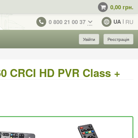
0,00 грн.
UA
RU
0 800 21 00 37
Увійти
Реєстрація
60 CRCI HD PVR Class +