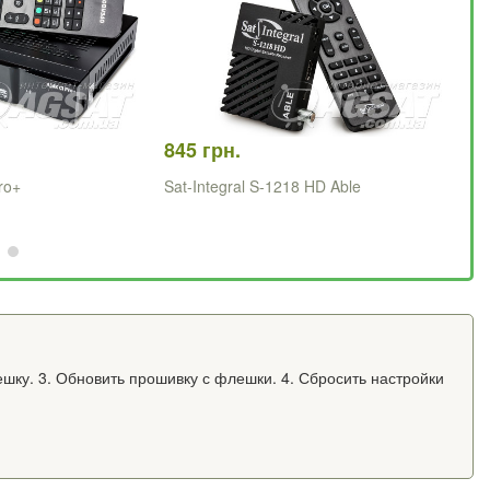
845 грн.
88
ro+
Sat-Integral S-1218 HD Able
Sa
ешку. 3. Обновить прошивку с флешки. 4. Сбросить настройки