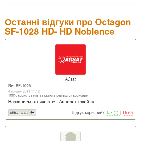
Останні відгуки про Octagon
SF-1028 HD- HD Noblence
AGsat
Re: SF-1028
4 грудня 2011 11:12
100% користувачів вважають цей відгук корисним
Названием отличаются. Аппарат такой же.
Відгук корисний?
Так (1)
|
Ні (0)
відповісти