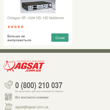
Octagon SF-1028 HD- HD Noblence
Більше не
Схожі
випускається
0 (800) 210 037
Безкоштовно для всіх номерів по Україні
Всі контактні номери
agsat@agsat.com.ua