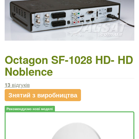
Octagon SF-1028 HD- HD
Noblence
13
відгуків
Знятий з виробництва
Рекомендуємо нові моделі