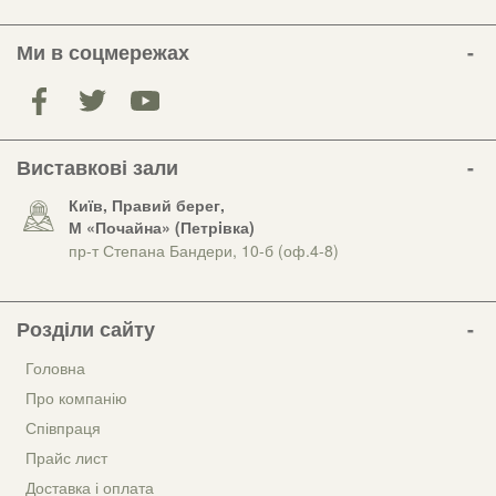
Ми в соцмережах
Виставкові зали
Київ, Правий берег,
М «Почайна» (Петрiвка)
пр-т Степана Бандери, 10-б (оф.4-8)
Розділи сайту
Головна
Про компанію
Співпраця
Прайс лист
Доставка і оплата