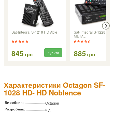
Sat-Integral S-1218 HD Able
Sat-Integral S-1228 HD
METAL
845
885
Купити
Ку
грн
грн
Характеристики Octagon SF-
1028 HD- HD Noblence
Виробник:
Octagon
Розробник:
н.д.