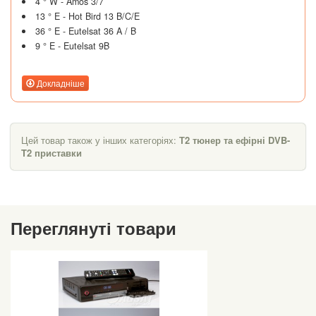
4 ° W - Amos 3/7
13 ° E - Hot Bird 13 B/C/E
36 ° E - Eutelsat 36 A / B
9 ° E - Eutelsat 9B
Докладніше
Цей товар також у інших категоріях:
Т2 тюнер та ефірні DVB-
T2 приставки
Переглянуті товари