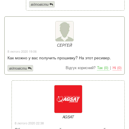
відповісти
СЕРГЕЙ
8 лютого 2020 19:06
Как можно у вас получить прошивку? На этот ресивер.
Відгук корисний?
Так (0)
|
Ні (0)
відповісти
AGSAT
8 лютого 2020 22:38