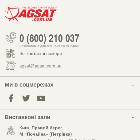
0 (800) 210 037
Безкоштовно для всіх номерів по Україні
Всі контактні номери
agsat@agsat.com.ua
Ми в соцмережах
Виставкові зали
Київ, Правий берег,
М «Почайна» (Петрiвка)