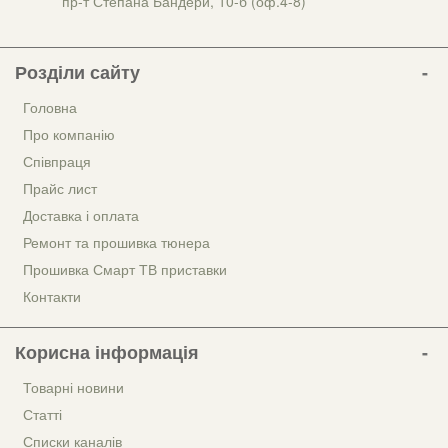
пр-т Степана Бандери, 10-б (оф.4-8)
Розділи сайту
Головна
Про компанію
Співпраця
Прайс лист
Доставка і оплата
Ремонт та прошивка тюнера
Прошивка Смарт ТВ приставки
Контакти
Корисна інформація
Товарні новини
Статті
Списки каналів