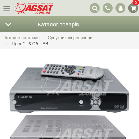
0
Наші
Меню
контакти
Каталог товарів
Інтернет магазин
Супутникові ресивери
Tiger * T6 CA USB