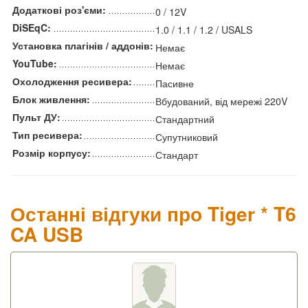
Додаткові роз'єми:
0 / 12V
DiSEqC:
1.0 / 1.1 / 1.2 / USALS
Установка плагінів / аддонів:
Немає
YouTube:
Немає
Охолодження ресивера:
Пасивне
Блок живлення:
Вбудований, від мережі 220V
Пульт ДУ:
Стандартний
Тип ресивера:
Супутниковий
Розмір корпусу:
Стандарт
Останні відгуки про Tiger * T6
CA USB