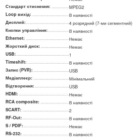
Стандарт стиснення:
MPEG2
Loop вихід:
В наявності
Дисплей:
4 розрядний (7-ми сегментний)
Кнопки управління:
В наявності
Ethernet:
Немає
Жорсткий диск:
Немає
USB:
1
Timeshift:
В наявності
Запис (PVR):
USB
Медіаплеєр:
Мінімальний
Відтворення:
USB
HDMI:
Немає
RCA composite:
В наявності
SCART:
2
RF-Out:
В наявності
S / PDIF:
Немає
RS-232:
В наявності