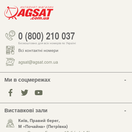
0 (800) 210 037
Безкоштовно для всіх номерів по Україні
Всі контактні номери
agsat@agsat.com.ua
Ми в соцмережах
Виставкові зали
Київ, Правий берег,
М «Почайна» (Петрiвка)