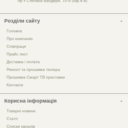
пр-т Степана Бандери, 10-б (оф.4-8)
Розділи сайту
Головна
Про компанію
Співпраця
Прайс лист
Доставка і оплата
Ремонт та прошивка тюнера
Прошивка Смарт ТВ приставки
Контакти
Корисна інформація
Товарні новини
Статті
Списки каналів