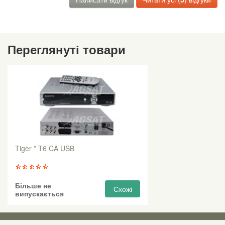
Переглянуті товари
Tiger * T6 CA USB
Більше не
Схожі
випускається