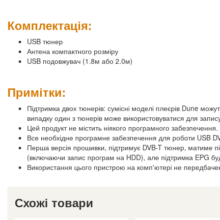
Комплектація:
USB тюнер
Антена компактного розміру
USB подовжувач (1.8м або 2.0м)
Примітки:
Підтримка двох тюнерів: сумісні моделі плеєрів Dune мож
випадку один з тюнерів може використовуватися для запису
Цей продукт не містить ніякого програмного забезпечення.
Все необхідне програмне забезпечення для роботи USB D
Перша версія прошивки, підтримує DVB-T тюнер, матиме п
(включаючи запис програм на HDD), але підтримка EPG бу
Використання цього пристрою на комп'ютері не передбаче
Схожі товари