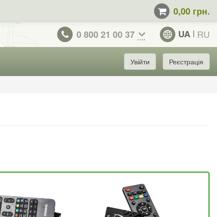
0,00 грн.
UA
RU
0 800 21 00 37
Увійти
Реєстрація