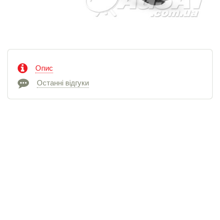
Опис
Останні відгуки