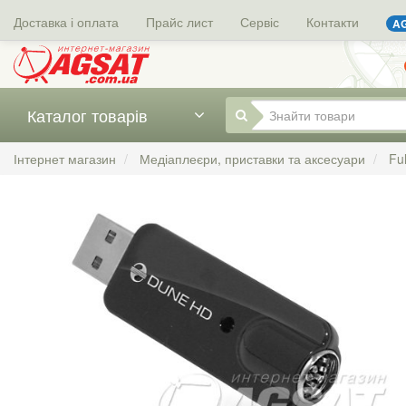
Доставка і оплата
Прайс лист
Сервіс
Контакти
AG
Каталог товарів
Інтернет магазин
Медіаплеєри, приставки та аксесуари
Fu