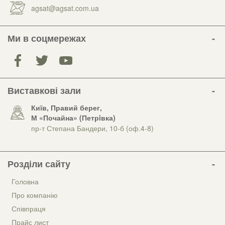
agsat@agsat.com.ua
Ми в соцмережах
Виставкові зали
Київ, Правий берег,
М «Почайна» (Петрiвка)
пр-т Степана Бандери, 10-б (оф.4-8)
Розділи сайту
Головна
Про компанію
Співпраця
Прайс лист