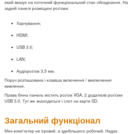
який вказує на поточний функціональний стан обладнання. На
задній панелі розміщені роз'єми:
Харчування;
HDMI;
USB 3.0;
LAN;
Аудіороз'єм 3,5 мм.
Поруч розташована і клавіша включення / виключення
живлення.
Права бічна панель містить роз'єм VGA, 2 додаткові роз'єми
USB 3.0. Тут же знаходиться і слот на карти SD.
Загальний функціонал
Міні-комп'ютер не ігровий, а здебільшого робочий. Надає