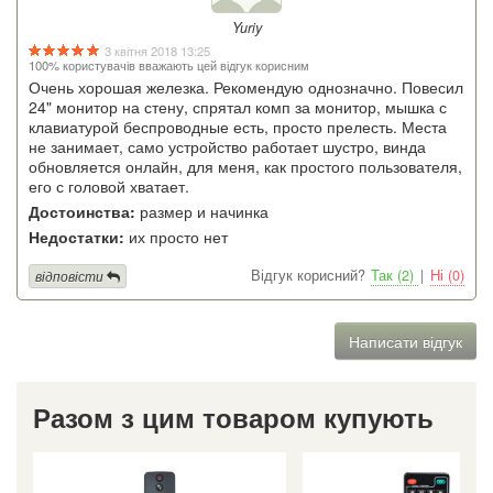
Yuriy
3 квітня 2018 13:25
100% користувачів вважають цей відгук корисним
Очень хорошая железка. Рекомендую однозначно. Повесил
24" монитор на стену, спрятал комп за монитор, мышка с
клавиатурой беспроводные есть, просто прелесть. Места
не занимает, само устройство работает шустро, винда
обновляется онлайн, для меня, как простого пользователя,
его с головой хватает.
Достоинства:
размер и начинка
Недостатки:
их просто нет
Відгук корисний?
Так (2)
|
Ні (0)
відповісти
Написати відгук
Разом з цим товаром купують