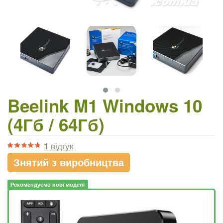
Beelink M1 Windows 10
(4Гб / 64Гб)
1
відгук
Знятий з виробництва
Рекомендуємо нові моделі