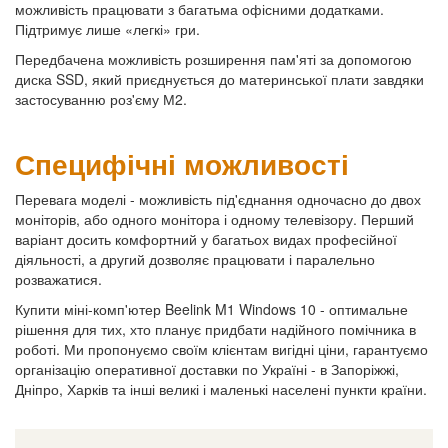
можливість працювати з багатьма офісними додатками.
Підтримує лише «легкі» гри.
Передбачена можливість розширення пам'яті за допомогою
диска SSD, який приєднується до материнської плати завдяки
застосуванню роз'єму М2.
Специфічні можливості
Перевага моделі - можливість під'єднання одночасно до двох
моніторів, або одного монітора і одному телевізору. Перший
варіант досить комфортний у багатьох видах професійної
діяльності, а другий дозволяє працювати і паралельно
розважатися.
Купити міні-комп'ютер Beelink M1 Windows 10 -
оптимальне
рішення для тих, хто планує придбати надійного помічника в
роботі. Ми пропонуємо своїм клієнтам вигідні ціни, гарантуємо
організацію оперативної доставки по Україні - в Запоріжжі,
Дніпро, Харків та інші великі і маленькі населені пункти країни.