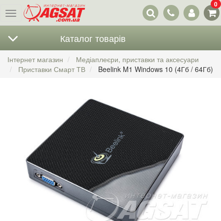
0
Наші
Меню
контакти
Каталог товарів
Інтернет магазин
Медіаплеєри, приставки та аксесуари
Приставки Смарт ТВ
Beelink M1 Windows 10 (4Гб / 64Гб)