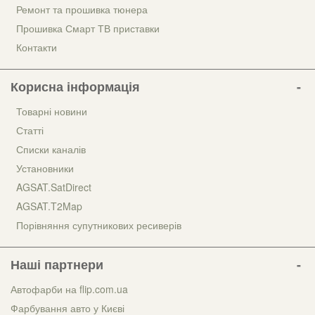
Ремонт та прошивка тюнера
Прошивка Смарт ТВ приставки
Контакти
Корисна інформація
Товарні новини
Статті
Списки каналів
Установники
AGSAT.SatDirect
AGSAT.T2Map
Порівняння супутникових ресиверів
Наші партнери
Автофарби на flip.com.ua
Фарбування авто у Києві