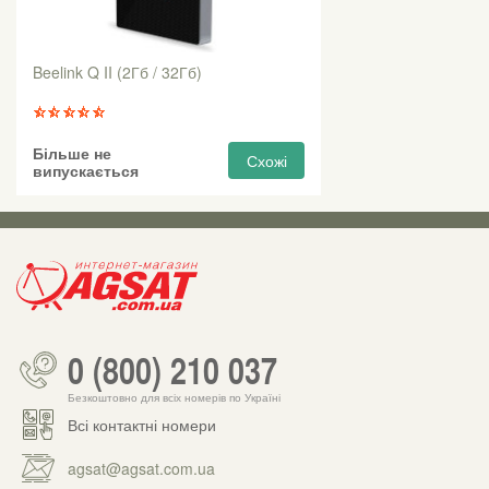
Beelink Q II (2Гб / 32Гб)
Більше не
Схожі
випускається
0 (800) 210 037
Безкоштовно для всіх номерів по Україні
Всі контактні номери
agsat@agsat.com.ua