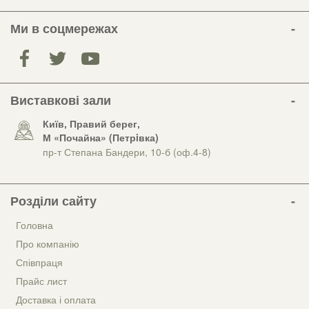
Ми в соцмережах
Виставкові зали
Київ, Правий берег,
М «Почайна» (Петрiвка)
пр-т Степана Бандери, 10-б (оф.4-8)
Розділи сайту
Головна
Про компанію
Співпраця
Прайс лист
Доставка і оплата