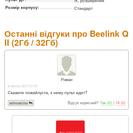
ІК, розширений
Розмір корпусу:
Стандарт
Останні відгуки про Beelink Q
II (2Гб / 32Гб)
Роман
6 лютого 2017 21:07
Скажите пожайлуста, к нему пульт идет?
Відгук корисний?
Так (0)
|
Ні (0)
відповісти