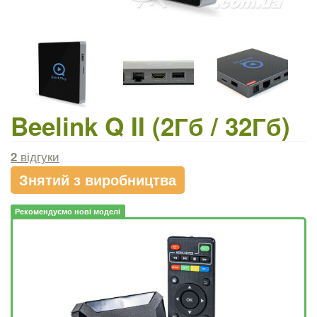
Beelink Q II (2Гб / 32Гб)
2
відгуки
Знятий з виробництва
Рекомендуємо нові моделі