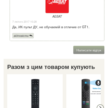
AGSAT
7 лютого 2017 10:28
Да, ИК пульт ДУ, не обучаемій в отличие от GT1.
відповісти
Написати відгук
Разом з цим товаром купують