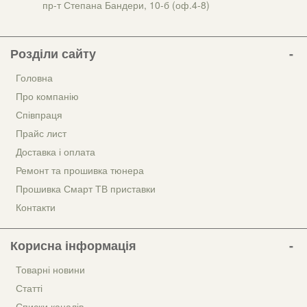
пр-т Степана Бандери, 10-б (оф.4-8)
Розділи сайту
Головна
Про компанію
Співпраця
Прайс лист
Доставка і оплата
Ремонт та прошивка тюнера
Прошивка Смарт ТВ приставки
Контакти
Корисна інформація
Товарні новини
Статті
Списки каналів