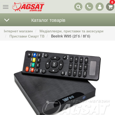
0
Наші
Меню
контакти
Каталог товарів
Інтернет магазин
Медіаплеєри, приставки та аксесуари
Приставки Смарт ТВ
Beelink W95 (2Гб / 8Гб)