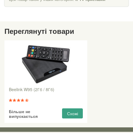
Переглянуті товари
Beelink W95 (2Гб / 8Гб)
Більше не
Схожі
випускається