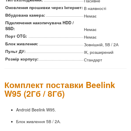
Пасивне
Оновлення прошивки через Інтернет:
В наявності
Вбудована камера:
Немає
Підключення накопичувача HDD /
SSD:
Немає
Порт OTG:
Немає
Блок живлення:
Зовнішній, 5В / 2А
Пульт ДУ:
ІК, розширений
Розмір корпусу:
Стандарт
Комплект поставки Beelink
W95 (2Гб / 8Гб)
Android Beelink W95.
Блок живлення 5В / 2А.