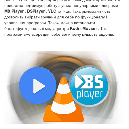
приставка підтримує роботу з усіма популярними плеєрами -
MX Player
,
BSPlayer
,
VLC
та інші. Така різноманітність
дозволить вибрати зручний для себе по функціоналу і
управління програвач. Також можна встановити
багатофункціональні медіацентри
Kodi
і
Movian
. Такі
програми вже всередині себе величезну кількість аддонів.