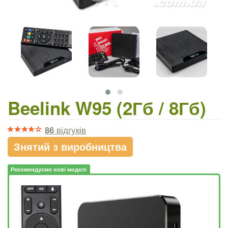
Beelink W95 (2Гб / 8Гб)
86
відгуків
Знятий з виробництва
Рекомендуємо нові моделі