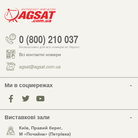
0 (800) 210 037
Безкоштовно для всіх номерів по Україні
Всі контактні номери
agsat@agsat.com.ua
Ми в соцмережах
Виставкові зали
Київ, Правий берег,
М «Почайна» (Петрiвка)