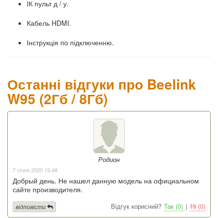
ІК пульт д / у.
Кабель HDMI.
Інструкція по підключенню.
Останні відгуки про Beelink
W95 (2Гб / 8Гб)
Родион
7 січня 2020 15:48
Добрый день. Не нашел данную модель на официальном
сайте производителя.
Відгук корисний?
Так (0)
|
Ні (0)
відповісти