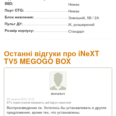
SSD:
Немає
Порт OTG:
Немає
Блок живлення:
Зовнішній, 5В / 2А
Пульт ДУ:
ІК, розширений
Розмір корпусу:
Стандарт
Останні відгуки про iNeXT
TV5 MEGOGO BOX
михалыч
29 травня 2016 13:12
67% користувачів вважають цей відгук корисним
Воспроизведение ок. Хотелось бы устанавливать и другие
предложения, кроме тех, что установлены.