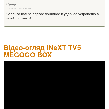
Супер
1 липень 2014 10:01
Спасибо вам за первое понятное и удобное устройство в
моей гостинной!
Відео-огляд iNeXT TV5
MEGOGO BOX