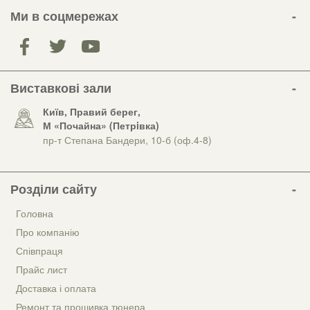
Ми в соцмережах
Виставкові зали
Київ, Правий берег,
М «Почайна» (Петрiвка)
пр-т Степана Бандери, 10-б (оф.4-8)
Розділи сайту
Головна
Про компанію
Співпраця
Прайс лист
Доставка і оплата
Ремонт та прошивка тюнера