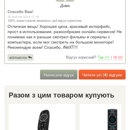
Дима
Спасибо Вам!
20 жовтня 2014 17:18
100% користувачів вважають цей відгук корисним
Отличная вещь! Хорошая цена, красивый интерфейс,
прост в использовании, разнообразие онлайн-сервисов! Не
понимаю как я раньше смотрел фильмы и сериалы с
компьютера, если мог смотреть на большом мониторе!
Рекомендую всем! Спасибо, iNeXT!!!
Відгук корисний?
Так (1)
|
Ні (0)
відповісти
Написати відгук
Читати усі (
4
) відгуки
Разом з цим товаром купують