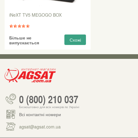
iNeXT TV5 MEGOGO BOX
Більше не
Схожі
випускається
0 (800) 210 037
Безкоштовно для всіх номерів по Україні
Всі контактні номери
agsat@agsat.com.ua