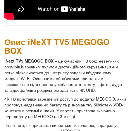
Опис iNeXT TV5 MEGOGO
BOX
iNext TV5 MEGOGO BOX
– це сучасний ТВ бокс невеликих
розмірів із зручним пультом дистанційного керування, який
легко підключається до Інтернету завдяки вбудованому
модулю Wi-Fi. Основними обов'язками приставки є
високоякісне відтворення улюбленого контенту – фото, аудіо
та відеофайлів з роздільною здатністю 4K UHD.
4K ТВ приставка забезпечує доступ до додатку MEGOGO, який
пропонує надзвичайно багату та різноманітну бібліотеку VOD-
контенту в режимі онлайн. У вартість пристрою включено
передплату на MEGOGO на 3 місяці.
Після того, як приставка виявиться включеною, спрацьовує