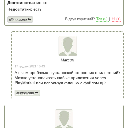
Достоинства:
много
Недостатки:
есть
Відгук корисний?
Так (2)
|
Ні (1)
відповісти
Максим
17 грудня 2021 10:43
А в чем проблема с установкой сторонних приложений?
Можно устанавливать любые приложения через
PlayMarket или используя флешку с файлом apk
відповісти