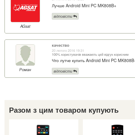
Лучше Android Mini PC MK808B+
відповісти
AGsat
качество
20 лютого 2016 19:31
100% користувачів вважають цей відгук корисним
Что лутче купить Android Mini PC MK808
Роман
відповісти
Разом з цим товаром купують