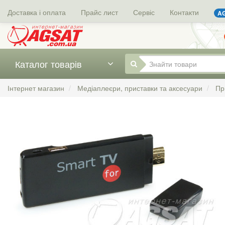
Доставка і оплата
Прайс лист
Сервіс
Контакти
AG
Каталог товарів
Інтернет магазин
Медіаплеєри, приставки та аксесуари
Пр