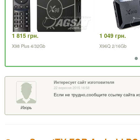
1 815 грн.
1 049 грн.
X98 Plus 4/32Gb
X96Q 2/16Gb
Интересует сайт изготовителя
22 вересня 2015 16:58
Если не трудно,сообщите ссылку сайта и
Игорь