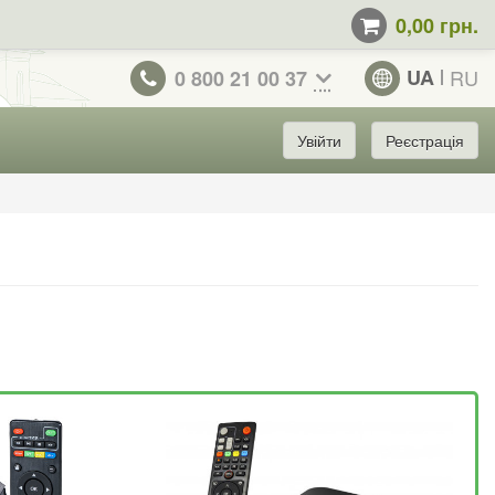
0,00 грн.
UA
RU
0 800 21 00 37
Увійти
Реєстрація