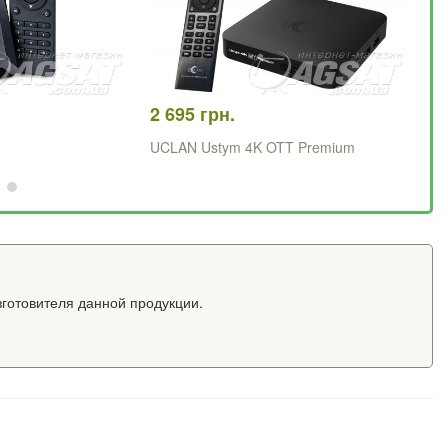
2 695 грн.
1 
UCLAN Ustym 4K OTT Premium
X9
зготовителя данной продукции.