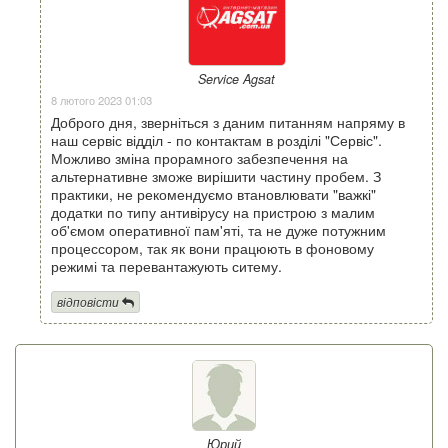
Service Agsat
8 лютого 2023 01:03
Доброго дня, зверніться з даним питанням напряму в
наш сервіс відділ - по контактам в розділі "Сервіс".
Можливо зміна прорамного забезпечення на
альтернативне зможе вирішити частину пробем. З
практики, не рекомендуємо втановлювати "важкі"
додатки по типу антивірусу на пристрою з малим
об'ємом оперативної пам'яті, та не дуже потужним
процессором, так як вони працюють в фоновому
режимі та перевантажують ситему.
відповісти
Юрий