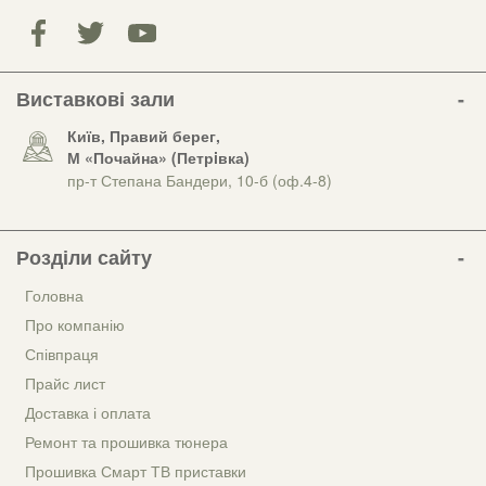
Виставкові зали
Київ, Правий берег,
М «Почайна» (Петрiвка)
пр-т Степана Бандери, 10-б (оф.4-8)
Розділи сайту
Головна
Про компанію
Співпраця
Прайс лист
Доставка і оплата
Ремонт та прошивка тюнера
Прошивка Смарт ТВ приставки