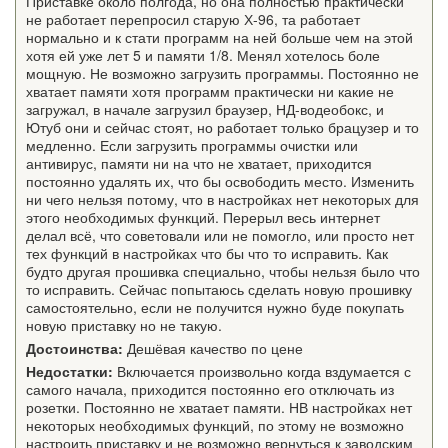
Приставке около полгода, но она полностью практически
не работает перепросил старую Х-96, та работает
нормально и к стати программ на ней больше чем на этой
хотя ей уже лет 5 и памяти 1/8. Менял хотелось боле
мощную. Не возможно загрузить программы. Постоянно не
хватает памяти хотя программ практически ни какие не
загружал, в начале загрузил браузер, НД-водеобокс, и
Ютуб они и сейчас стоят, но работает только брацузер и то
медленно. Если загрузить программы очистки или
антивирус, памяти ни на что не хватает, приходится
постоянно удалять их, что бы освободить место. Изменить
ни чего нельзя потому, что в настройках нет некоторых для
этого необходимых функций. Перерыл весь интернет
делал всё, что советовали или не помогло, или просто нет
тех функций в настройках что бы что то исправить. Как
будто другая прошивка специально, чтобы нельзя было что
то исправить. Сейчас попытаюсь сделать новую прошивку
самостоятельно, если не получится нужно буде покупать
новую приставку но не такую.
Достоинства:
Дешёвая качество по цене
Недостатки:
Включается произвольно когда вздумается с
самого начала, приходится постоянно его отключать из
розетки. Постоянно не хватает памяти. НВ настройках нет
некоторых необходимых функций, по этому не возможно
настроить приставку и не возможно вернуться к заводским