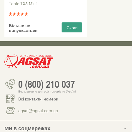
Tanix TX3 Mini
Більше не
Схожі
випускається
0 (800) 210 037
Безкоштовно для всіх номерів по Україні
Всі контактні номери
agsat@agsat.com.ua
Ми в соцмережах