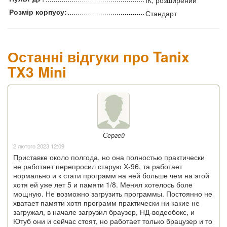
Розмір корпусу:
Стандарт
Останні відгуки про Tanix
TX3 Mini
Сергей
2 лютого 2023 12:09
Приставке около полгода, но она полностью практически
не работает перепросил старую Х-96, та работает
нормально и к стати программ на ней больше чем на этой
хотя ей уже лет 5 и памяти 1/8. Менял хотелось боле
мощную. Не возможно загрузить программы. Постоянно не
хватает памяти хотя программ практически ни какие не
загружал, в начале загрузил браузер, НД-водеобокс, и
Ютуб они и сейчас стоят, но работает только брацузер и то