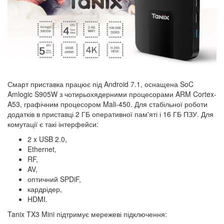
Смарт приставка працює під Android 7.1, оснащена SoC
Amlogic S905W з чотирьохядерними процесорами ARM Cortex-
A53, графічним процесором Mali-450. Для стабільної роботи
додатків в приставці 2 ГБ оперативної пам'яті і 16 ГБ ПЗУ. Для
комутації є такі інтерфейси:
2 x USB 2.0,
Ethernet,
RF,
AV,
оптичний SPDiF,
кардрідер,
HDMI.
Tanix TX3 Mini підтримує мережеві підключення: