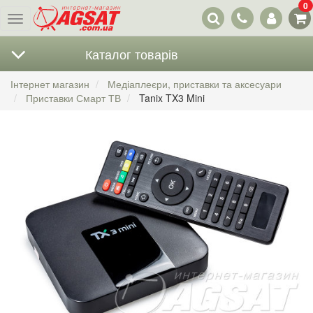
0
Наші
Меню
контакти
Каталог товарів
Інтернет магазин
Медіаплеєри, приставки та аксесуари
Приставки Смарт ТВ
Tanix TX3 Mini