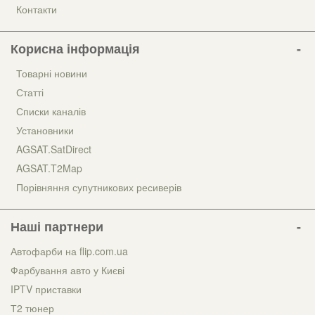
Контакти
Корисна інформація
Товарні новини
Статті
Списки каналів
Установники
AGSAT.SatDirect
AGSAT.T2Map
Порівняння супутникових ресиверів
Наші партнери
Автофарби на flip.com.ua
Фарбування авто у Києві
IPTV приставки
Т2 тюнер