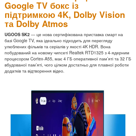
Google TV бокс із
підтримкою 4K, Dolby Vision
та Dolby Atmos
UGOOS SK2
— це нова сертифікована приставка смарт на
базі Google TV, яка ідеально підходить для перегляду
улюблених фільмів та серіалів у якості 4K HDR. Вона
побудований на новому чипсеті Realtek RTD1325 з 4-ядерним
процесором Cortex-A55, має 4 ГБ оперативної пам’яті та 32 ГБ
вбудованої пам’яті, чого цілком достатньо для плавної роботи
додатків та відтворення відео.