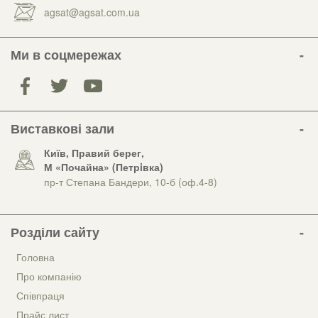
agsat@agsat.com.ua
Ми в соцмережах
Виставкові зали
Київ, Правий берег,
М «Почайна» (Петрiвка)
пр-т Степана Бандери, 10-б (оф.4-8)
Розділи сайту
Головна
Про компанію
Співпраця
Прайс лист