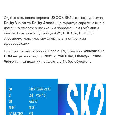
Однією з головних переваг UGOOS SK2 є повна підтримка
Dolby Vision
та
Dolby Atmos
, що гарантує справжнє кіно в
домашніх умовах: з насиченим зображенням і об’ємним
звуком. Бокс також підтримує
AV1
,
HDR10+
,
HLG
, що
забезпечує максимальну сумісність із сучасними
відеосервісами.
Пристрій сертифікований Google TV, тому має
Widevine L1
DRM
— це означає, що
Netflix, YouTube, Disney+, Prime
Video
та інші додатки працюють у 4K без обмежень.