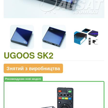
UGOOS SK2
Знятий з виробництва
Рекомендуємо нові моделі