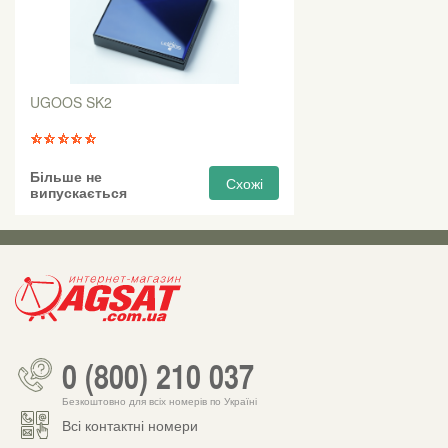
UGOOS SK2
Більше не
Схожі
випускається
0 (800) 210 037
Безкоштовно для всіх номерів по Україні
Всі контактні номери