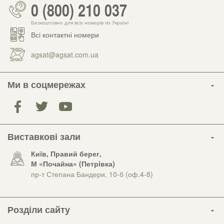
0 (800) 210 037
Безкоштовно для всіх номерів по Україні
Всі контактні номери
agsat@agsat.com.ua
Ми в соцмережах
Виставкові зали
Київ, Правий берег,
М «Почайна» (Петрiвка)
пр-т Степана Бандери, 10-б (оф.4-8)
Розділи сайту