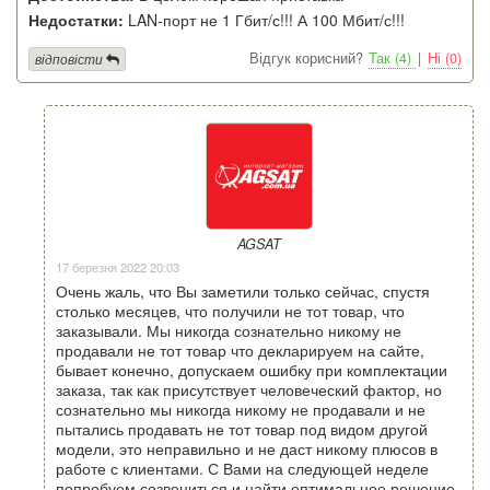
Недостатки:
LAN-порт не 1 Гбит/с!!! А 100 Мбит/с!!!
Відгук корисний?
Так (4)
|
Ні (0)
відповісти
AGSAT
17 березня 2022 20:03
Очень жаль, что Вы заметили только сейчас, спустя
столько месяцев, что получили не тот товар, что
заказывали. Мы никогда сознательно никому не
продавали не тот товар что декларируем на сайте,
бывает конечно, допускаем ошибку при комплектации
заказа, так как присутствует человеческий фактор, но
сознательно мы никогда никому не продавали и не
пытались продавать не тот товар под видом другой
модели, это неправильно и не даст никому плюсов в
работе с клиентами. С Вами на следующей неделе
попробуем созвониться и найти оптимальное решение,