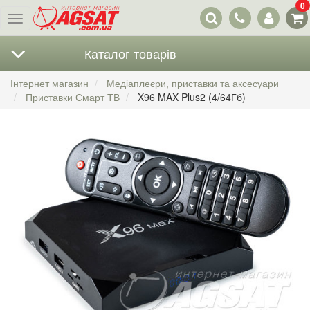
0
Наші
Меню
контакти
Каталог товарів
Інтернет магазин
Медіаплеєри, приставки та аксесуари
Приставки Смарт ТВ
X96 MAX Plus2 (4/64Гб)