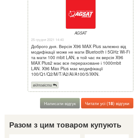
AGSAT
25 грудня 2021 14:40
Доброго дня. Версія X96 MAX Plus залежно від
модифікації може не мати Bluetooth i 5GHz Wi-Fi
та мати 100 mbit LAN, в той час як версія X96
MAX Plus2 має все перераховане і 1000mbit
LAN. X96 Max Plus має модифікації
100/Q1/Q2/M/T/A2/AI/A100/5/XKN.
відповісти
Написати відгук
Читати усі (
18
) відгуки
Разом з цим товаром купують