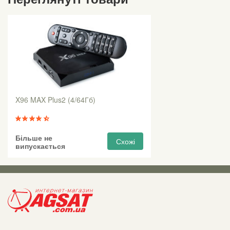
X96 MAX Plus2 (4/64Гб)
Більше не
Схожі
випускається