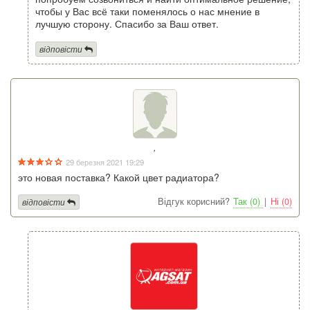
чтобы у Вас всё таки поменялось о нас мнение в
лучшую сторону. Спасибо за Ваш ответ.
відповісти
,
29 березня 2021 19:29
это новая поставка? Какой цвет радиатора?
Відгук корисний?
Так (0)
|
Ні (0)
відповісти