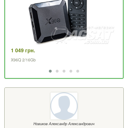
1 049 грн.
2 
X96Q 2/16Gb
UC
Новиков Александр Александрович