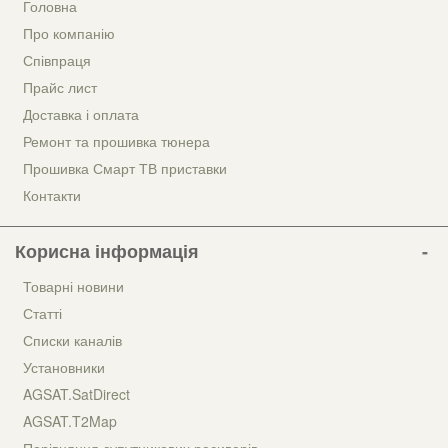
Головна
Про компанію
Співпраця
Прайс лист
Доставка і оплата
Ремонт та прошивка тюнера
Прошивка Смарт ТВ приставки
Контакти
Корисна інформація
Товарні новини
Статті
Списки каналів
Установники
AGSAT.SatDirect
AGSAT.T2Map