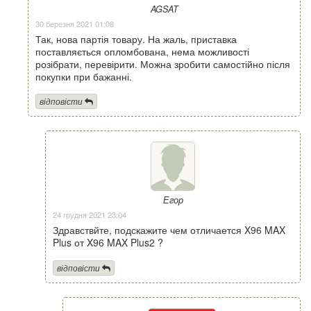
AGSAT
30 березня 2021 01:08
Так, нова партія товару. На жаль, приставка
поставляється опломбована, нема можливості
розібрати, перевірити. Можна зробити самостійно після
покупки при бажанні.
відповісти
Егор
24 грудня 2021 23:04
Здравствйте, подскажите чем отличается X96 MAX
Plus от X96 MAX Plus2 ?
відповісти