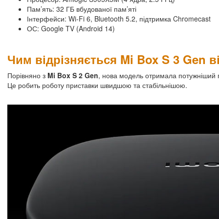
Пам’ять: 32 ГБ вбудованої пам’яті
Інтерфейси: Wi-Fi 6, Bluetooth 5.2, підтримка Chromecast
ОС: Google TV (Android 14)
Чим відрізняється Mi Box S 3 Gen 
Порівняно з
Mi Box S 2 Gen
, нова модель отримала потужніший п
Це робить роботу приставки швидшою та стабільнішою.