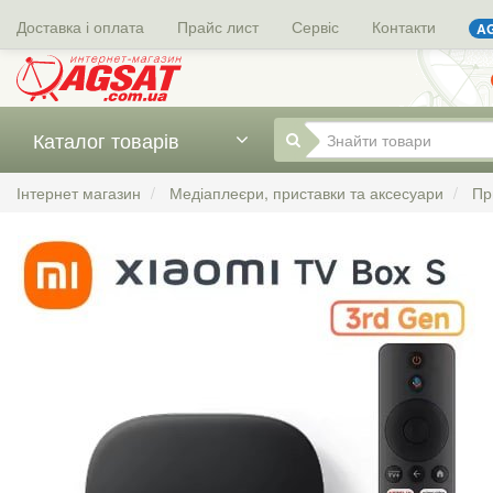
Доставка і оплата
Прайс лист
Сервіс
Контакти
AG
Каталог товарів
Інтернет магазин
Медіаплеєри, приставки та аксесуари
Пр