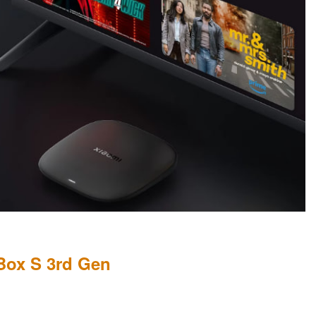
Box S 3rd Gen