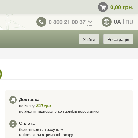
0,00 грн.
UA
RU
0 800 21 00 37
Увійти
Реєстрація
)
Доставка
300 грн.
по Києву:
по Україні: відповідно до тарифів перевізника
Оплата
безготівкова за рахунком
готівкою при отриманні товару