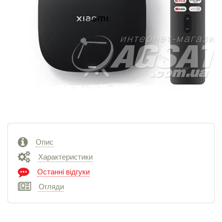
Опис
Характеристики
Останні відгуки
Огляди