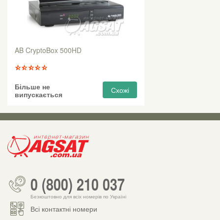
AB CryptoBox 500HD
Більше не
Схожі
випускається
0 (800) 210 037
Безкоштовно для всіх номерів по Україні
Всі контактні номери