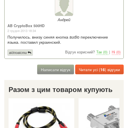
Андрей
AB CryptoBox 500HD
2 грудня 2013 18:34
Получилось. внизу синяя кнопка audio переключение
языка. поставил украинский.
Відгук корисний?
Так (0)
|
Ні (0)
відповісти
Написати відгук
Читати усі (
16
) відгуки
Разом з цим товаром купують