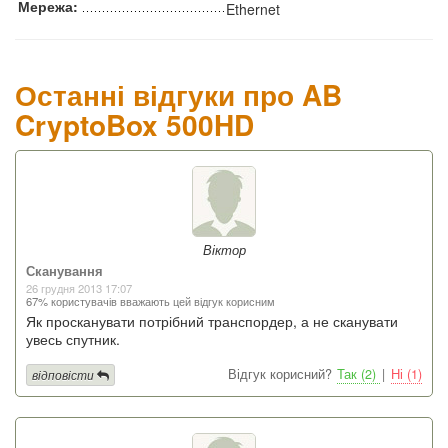
Мережа:
Ethernet
Останні відгуки про AB
CryptoBox 500HD
Віктор
Сканування
26 грудня 2013 17:07
67% користувачів вважають цей відгук корисним
Як просканувати потрібний транспордер, а не сканувати
увесь спутник.
Відгук корисний?
Так (2)
|
Ні (1)
відповісти