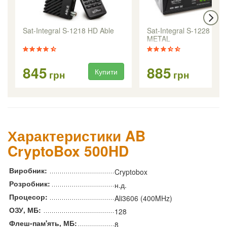
Sat-Integral S-1218 HD Able
Sat-Integral S-1228 HD
METAL
845
885
Купити
Ку
грн
грн
Характеристики AB
CryptoBox 500HD
Виробник:
Cryptobox
Розробник:
н.д.
Процесор:
Ali3606 (400MHz)
ОЗУ, МБ:
128
Флеш-пам'ять, МБ:
8