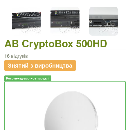
AB CryptoBox 500HD
16
відгуків
Знятий з виробництва
Рекомендуємо нові моделі