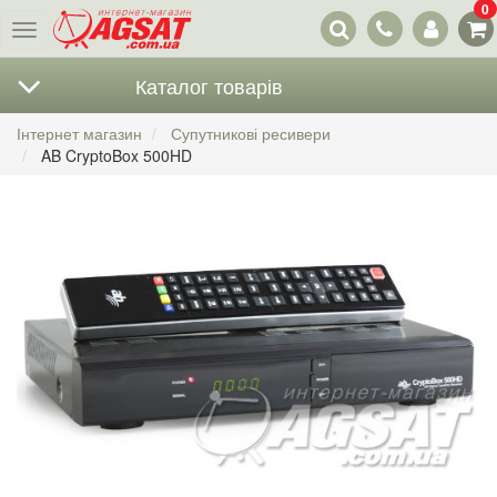
0
Наші
Меню
контакти
Каталог товарів
Інтернет магазин
Супутникові ресивери
AB CryptoBox 500HD