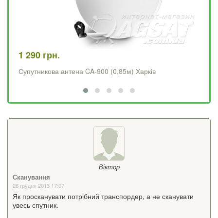
1 290 грн.
4 
Супутникова антена CA-900 (0,85м) Харків
Op
Віктор
Сканування
26 грудня 2013 17:07
Як просканувати потрібний транспордер, а не сканувати
увесь спутник.