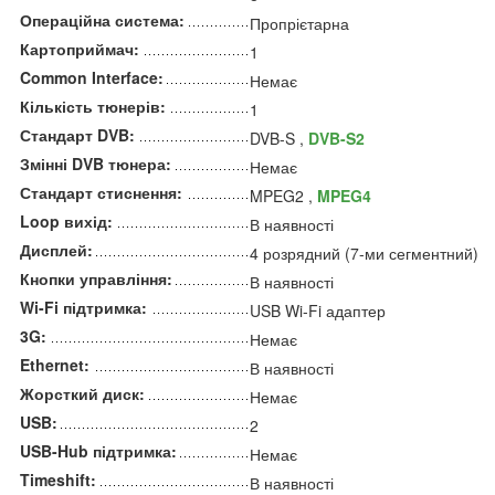
Операційна система:
Пропрієтарна
Картоприймач:
1
Common Interface:
Немає
Кількість тюнерів:
1
Стандарт DVB:
DVB-S ,
DVB-S2
Змінні DVB тюнера:
Немає
Стандарт стиснення:
MPEG2 ,
MPEG4
Loop вихід:
В наявності
Дисплей:
4 розрядний (7-ми сегментний)
Кнопки управління:
В наявності
Wi-Fi підтримка:
USB Wi-Fi адаптер
3G:
Немає
Ethernet:
В наявності
Жорсткий диск:
Немає
USB:
2
USB-Hub підтримка:
Немає
Timeshift:
В наявності